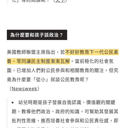
化」等的問題呢？（
天下
）
為什麼要和孩子談政治？
美國教師聯盟主席指出，若
不好好教育下一代公民素
養，等同讓民主制度漸漸瓦解
。當前極化的社會氛
圍，已增加人們對公民參與和相關教育的關注，但究
竟為什麼要「從小」就談公民教育呢？
（
Newsweek
）
幼兒時期是孩子發展自我認識、價值觀的關鍵
期，教導他們政治、政府的知識，可幫助其發展其
批判性思維，進而培養社會參與和公民責任感，即