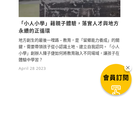
「小人小學」藉親子體驗，落實人才與地方
永續的正循環
地方創生的最後一哩路 – 教育，是「留鄉能力養成」的關
鍵，需要帶領孩子從小認識土地、建立自我認同。「小人
小學」創辦人陳子倢如何將教育融入不同場域，讓孩子在
體驗中學習？
April 28 2023
會員訂閱
下一篇文章
掌握能源物聯網的佈局策略：亞太
綠色能源的實踐