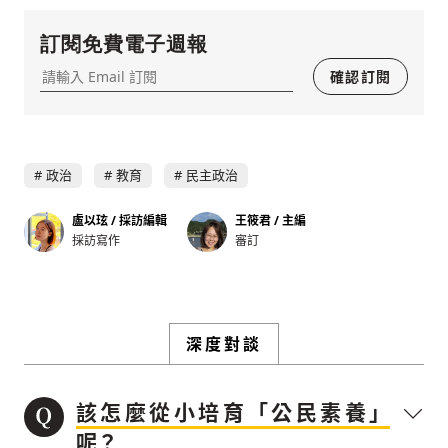
訂閱免費電子週報
確認訂閱
政治
教育
民主政治
盧以玹 / 採訪編輯
王筱君 / 主編
採訪寫作
審訂
深度對談
該怎麼從小培育「公民素養」
呢？