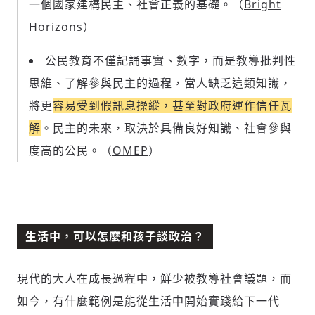
一個國家建構民主、社會正義的基礎。（
Bright
Horizons
）
公民教育不僅記誦事實、數字，而是教導批判性
思維、了解參與民主的過程，當人缺乏這類知識，
將更
容易受到假訊息操縱，甚至對政府運作信任瓦
解
。民主的未來，取決於具備良好知識、社會參與
度高的公民。（
OMEP
）
生活中，可以怎麼和孩子談政治？
現代的大人在成長過程中，鮮少被教導社會議題，而
如今，有什麼範例是能從生活中開始實踐給下一代