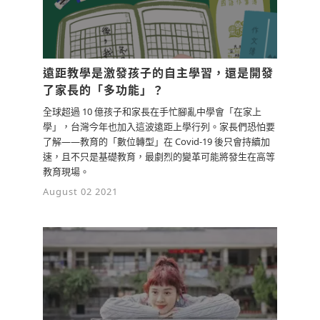
遠距教學是激發孩子的自主學習，還是開發
了家長的「多功能」？
全球超過 10 億孩子和家長在手忙腳亂中學會「在家上
學」，台灣今年也加入這波遠距上學行列。家長們恐怕要
了解——教育的「數位轉型」在 Covid-19 後只會持續加
速，且不只是基礎教育，最劇烈的變革可能將發生在高等
教育現場。
August 02 2021