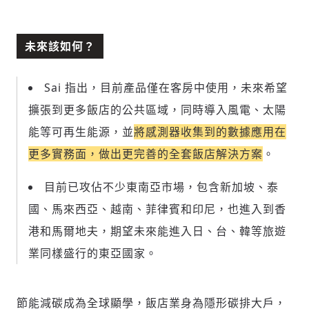
未來該如何？
Sai 指出，目前產品僅在客房中使用，未來希望
擴張到更多飯店的公共區域，同時導入風電、太陽
能等可再生能源，並
將感測器收集到的數據應用在
更多實務面，做出更完善的全套飯店解決方案
。
目前已攻佔不少東南亞市場，包含新加坡、泰
國、馬來西亞、越南、菲律賓和印尼，也進入到香
港和馬爾地夫，期望未來能進入日、台、韓等旅遊
新增回應
業同樣盛行的東亞國家。
節能減碳成為全球顯學，飯店業身為隱形碳排大戶，
參與深度對談的交流原則：