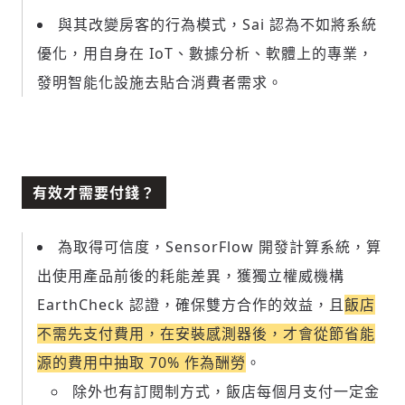
與其改變房客的行為模式，Sai 認為不如將系統
優化，用自身在 IoT、數據分析、軟體上的專業，
發明智能化設施去貼合消費者需求。
有效才需要付錢？
為取得可信度，SensorFlow 開發計算系統，算
出使用產品前後的耗能差異，獲獨立權威機構
EarthCheck 認證，確保雙方合作的效益，且
飯店
不需先支付費用，在安裝感測器後，才會從節省能
源的費用中抽取 70% 作為酬勞
。
除外也有訂閱制方式，飯店每個月支付一定金