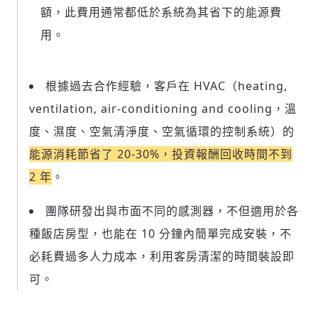
額，此費用通常都低於系統為其省下的能源費
用。
根據過去合作經驗，客戶在 HVAC（heating,
ventilation, air-conditioning and cooling，溫
度、濕度、空氣清淨度、空氣循環的控制系統）的
能源消耗節省了 20-30%，投資報酬回收時間不到
2 年
。
團隊研發出與市面不同的感測器，不但適用於各
種飯店房型，也能在 10 分鐘內簡單完成安裝，不
必耗費過多人力成本，利用客房清潔的時間裝設即
可。