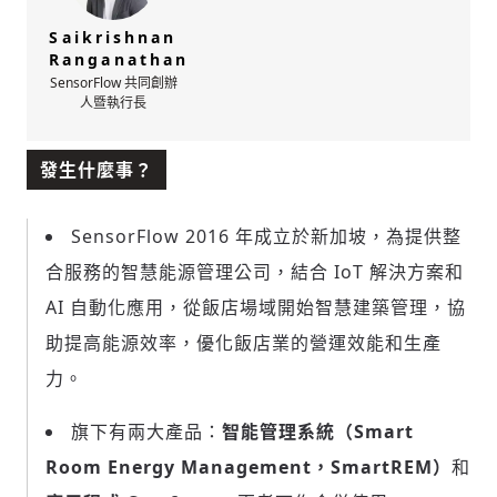
Saikrishnan
Ranganathan
SensorFlow 共同創辦
人暨執行長
發生什麼事？
SensorFlow 2016 年成立於新加坡，為提供整
合服務的智慧能源管理公司，結合 IoT 解決方案和
AI 自動化應用，從飯店場域開始智慧建築管理，協
助提高能源效率，優化飯店業的營運效能和生產
力。
旗下有兩大產品：
智能管理系統（Smart
Room Energy Management，SmartREM）
和