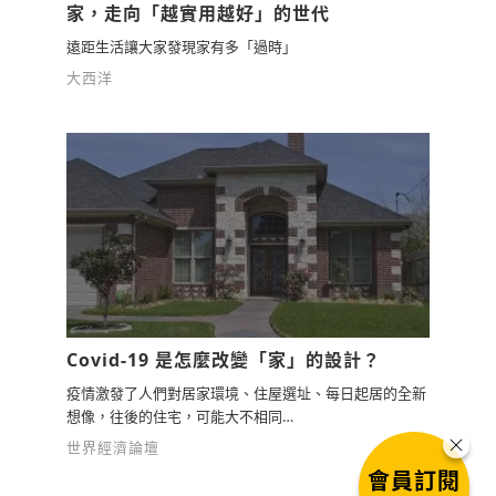
家，走向「越實用越好」的世代
遠距生活讓大家發現家有多「過時」
大西洋
Covid-19 是怎麼改變「家」的設計？
疫情激發了人們對居家環境、住屋選址、每日起居的全新
想像，往後的住宅，可能大不相同…
世界經濟論壇
會員訂閱