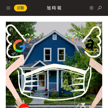
訂閱
政治
快速連結
經濟
科技