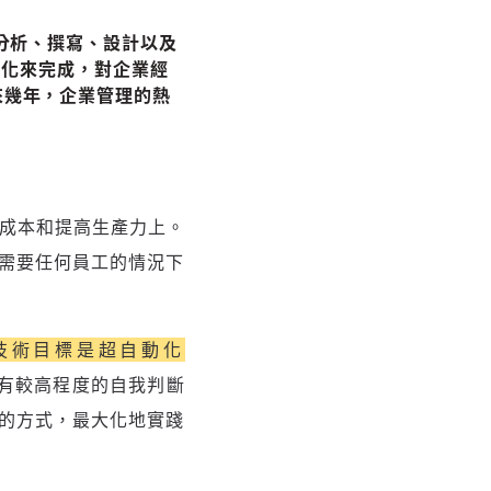
、分析、撰寫、設計以及
收藏
自動化來完成，對企業經
來幾年，企業管理的熱
分享
約成本和提高生產力上。
需要任何員工的情況下
要技術目標是超自動化
器擁有較高程度的自我判斷
的方式，最大化地實踐