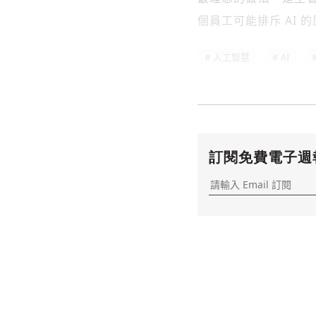
個員工可能排斥 AI 
人工智慧
AI
訂閱免費電子週