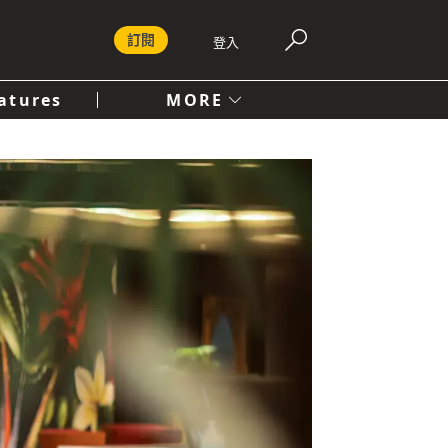
訂閱
登入
atures
MORE
付費內容服務條款
社會
人文