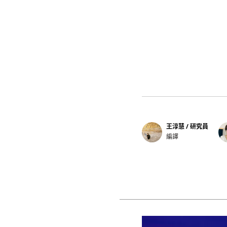
王淳慧 / 研究員
編譯