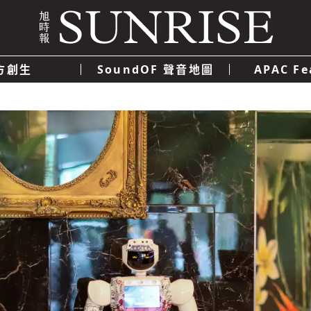
方創生
SoundOF 聲音地圖
APAC Fe
我們
聯絡我們
隱私權政策
使用者條款
經濟
科技