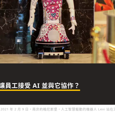
員工接受 AI 並與它協作？
2021 年 2 月 9 日，南非約翰尼斯堡，人工智慧驅動的機器人 Lexi 站