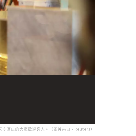
在天空酒店的大廳歡迎客人。（圖片來自 - Reuters）