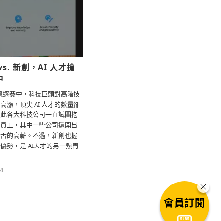
s. 新創，AI 人才搶
中
術的競逐賽中，科技巨頭對高階技
高漲，頂尖 AI 人才的數量卻
因此各大科技公司一直試圖挖
的員工，其中一些公司還開出
結舌的高薪。不過，新創也握
優勢，是 AI人才的另一熱門
4
會員訂閱