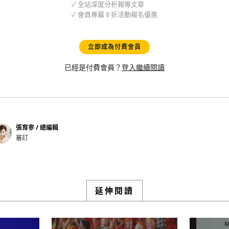
✓ 全站深度分析報導文章
✓ 會員專屬 8 折活動報名優惠
立即成為付費會員
已經是付費會員？
登入繼續閱讀
張育寧 / 總編輯
審訂
延伸閱讀