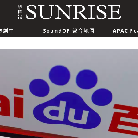
方創生
SoundOF 聲音地圖
APAC Fe
我們
聯絡我們
隱私權政策
使用者條款
經濟
科技