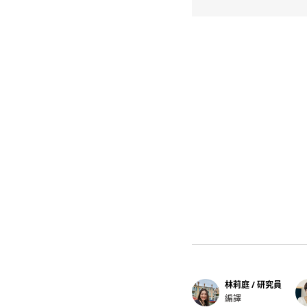
林莉庭 / 研究員
編譯