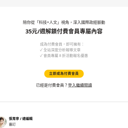
陪你從「科技+人文」視角，深入國際政經脈動
35元/週解鎖付費會員專屬內容
成為付費會員，即可擁有：
✓ 全站深度分析報導文章
✓ 會員專屬 8 折活動報名優惠
立即成為付費會員
已經是付費會員？
登入繼續閱讀
張育寧 / 總編輯
審訂