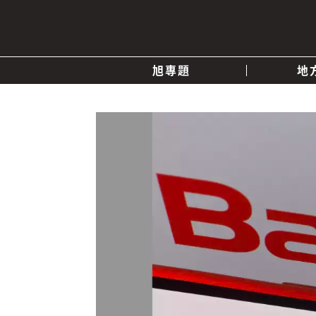
旭專題
地
產業消息
關於我們
追蹤
政治
快速連結