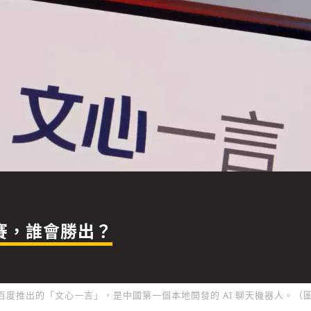
霸賽，誰會勝出？
百度推出的「文心一言」，是中國第一個本地開發的 AI 聊天機器人。（圖片來源：F