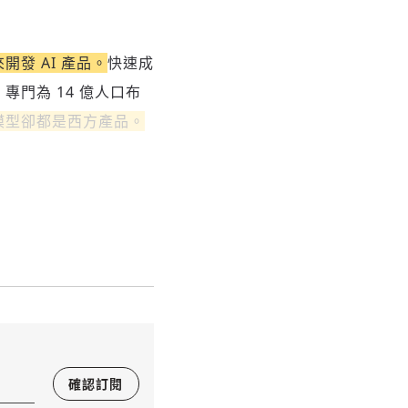
發 AI 產品。
快速成
專門為 14 億人口布
礎模型卻都是西方產品。
確認訂閱