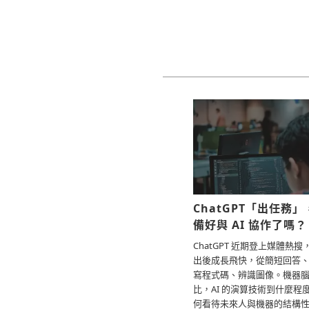
ChatGPT「出任務
備好與 AI 協作了嗎？
ChatGPT 近期登上媒體熱搜，
出後成長飛快，從簡短回答
寫程式碼、辨識圖像。機器
比，AI 的演算技術到什麼程
何看待未來人與機器的結構