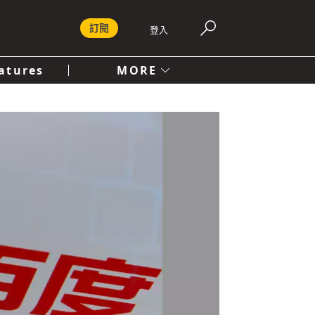
訂閱
登入
atures
MORE
付費內容服務條款
社會
人文