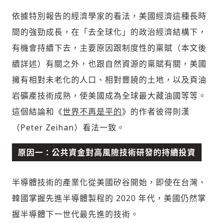
依據特別報告的經濟學家的看法，美國經濟這種長時
間的強勁成長，在「去全球化」的政治經濟結構下，
有機會持續下去，主要原因跟制度性的稟賦（本文後
續詳述）有關之外，也跟自然資源的稟賦有關，美國
擁有相對未老化的人口、相對豐饒的土地，以及頁油
岩礦產技術成熟，使美國成為全球最大藏油國等等。
這個結論和《
世界不再是平的
》的作者彼得則漢
（Peter Zeihan）看法一致。
原因一：公共資金對高風險技術研發的持續投資
半導體技術的產業化從美國矽谷開始，即使在台灣、
韓國掌握先進半導體製程的 2020 年代，美國仍然掌
握半導體下一世代最先進的技術。