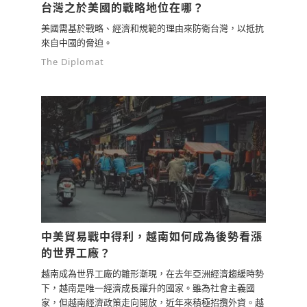
台灣之於美國的戰略地位在哪？
美國需基於戰略、經濟和規範的理由來防衛台灣，以抵抗
來自中國的脅迫。
The Diplomat
中美貿易戰中得利，越南如何成為後勢看漲
的世界工廠？
越南成為世界工廠的雛形漸現，在去年亞洲經濟趨緩時勢
下，越南是唯一經濟成長躍升的國家。雖為社會主義國
家，但越南經濟政策走向開放，近年來積極招攬外資。越