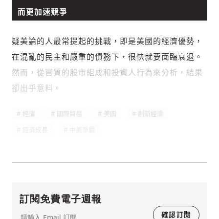
而更加速競爭
疑美論的人最常提起的挑戰，即是美國的經濟優勢，
在混亂的民主和嚴重的債務下，很快就要面臨衰退。
然而，從實質的股市組成和投資人行為來分析，結果
卻出乎意料。
經濟
國際貿易
美國
創新經濟
經濟成長
中美爭霸
訂閱免費電子週報
確認訂閱