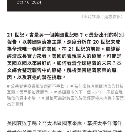
Oct 16, 2024
（圖片來源：達志影像）
社會
21 世紀，會是另一個美國世紀嗎？ｃ最新出刊的特別
報告，以美國經濟為主題，深度分析在 20 世紀末成
為全球唯一強權的美國，在 21 世紀的前景。單純從
經濟成長實力來看，美國的表現驚人的優異，可能是
美國立國以來最好的。如何看清全球經濟的未來？本
人文
文綜合整理報告中的脈絡，解析美國經濟繁榮的原
因，以及衰退的潛在挑戰。
# 公共資金投資風險創新不手軟
# 為什麼擁有壟斷地位的科技
巨頭，反而更加速競爭
# 美國股市的下一個 25 年：不斷自我
強化的資本市場
# 誰最可能對美國的強勢經濟帶來挑戰？答案
出乎意料
美國衰敗了嗎？亞太地區國家來說，掌控太平洋海洋