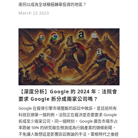
南何以成為全球積極轉單投資的地區？
March 22 2023
【深度分析】Google 的 2024 年：法院會
要求 Google 拆分成兩家公司嗎？
Google 在搜尋引擎市場壟斷的訴訟中敗訴，是目前所有
科技巨頭第一個判例。法院正在裁決是否要要求 Google
拆成至少兩家公司。同一個時刻， Google 廣告市場市占
率跌破 50% 的研究報告預測成為行銷產業的頭條新聞，
不免讓人聯想這是影響訴訟輿論的手法。雷根時代之後經