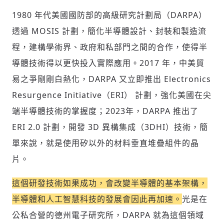
1980 年代美國國防部的高級研究計劃局（DARPA）
透過 MOSIS 計劃，簡化半導體設計、封裝和製造流
程，建構學術界、政府和私部門之間的合作，使得半
導體技術得以更快投入實際應用。2017 年，中美貿
易之爭剛剛白熱化，DARPA 又立即推出 Electronics
Resurgence Initiative（ERI） 計劃，強化美國在尖
端半導體技術的掌握度；2023年，DARPA 推出了
ERI 2.0 計劃，開發 3D 異構集成（3DHI）技術，簡
單來說，就是使用矽以外的材料垂直堆疊組件的晶
片。
這個研發技術如果成功，會改變半導體的基本架構，
半導體和人工智慧科技的發展會因此再加速。
光是在
公私合營的德州電子研究所，DARPA 就為這個領域