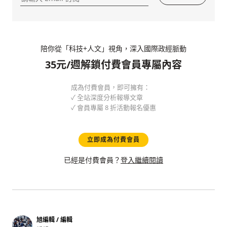
陪你從「科技+人文」視角，深入國際政經脈動
35元/週解鎖付費會員專屬內容
成為付費會員，即可擁有：
✓ 全站深度分析報導文章
✓ 會員專屬 8 折活動報名優惠
立即成為付費會員
已經是付費會員？
登入繼續閱讀
旭編輯 / 編輯