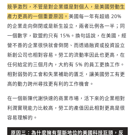
競爭激烈，不管是對企業還是對個人，是美國勞動生
產力更高的一個重要原因。
美國每一年有超過 20%
的企業走向倒閉或是新生設立，兩者比例各一半；同
一個數字，歐盟約只有 15%。換句話說，在美國，經
營不善的企業很快就會倒閉、而透過融資或投資設立
新創公司也相對容易。勞工的流動率因此也更高，在
任何給定的三個月內，大約有 5% 的員工更換工作。
相對弱勢的工會和失業補助的匱乏，讓美國勞工有更
高的動力跨州尋找更有利的工作機會。
在一個新陳代謝快速的商業市場，活下來的企業相對
利潤實現能力比較高，勞工的產值因此相對更高是很
容易理解的。
原因三：為什麼擁有壟斷地位的美國科技巨頭，反