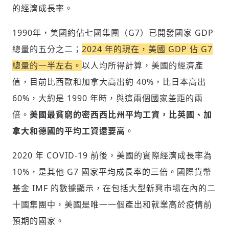
的經濟成長率。
1990年，美國約佔七國集團（G7）已開發國家 GDP
總量的五分之二；
2024 年的現在，美國 GDP 佔 G7
總量的一半左右。
以人均所得計算，美國的經濟產
值，目前比西歐和加拿大高出約 40%，比日本高出
60%，大約是 1990 年時，與這兩個國家差距的兩
倍。
美
國最貧窮的密西西比州平均工資，比英國、加
拿大和德國的平均工資還要高
。
2020 年 COVID-19 前後，美國的實際經濟成長率為
10%，是其他 G7 國家平均成長率的三倍。國際貨幣
基金 IMF 的數據顯示，在包括大型新興市場在內的二
十國集團中，美國是唯一一個產出和就業高於疫情前
預期的國家。