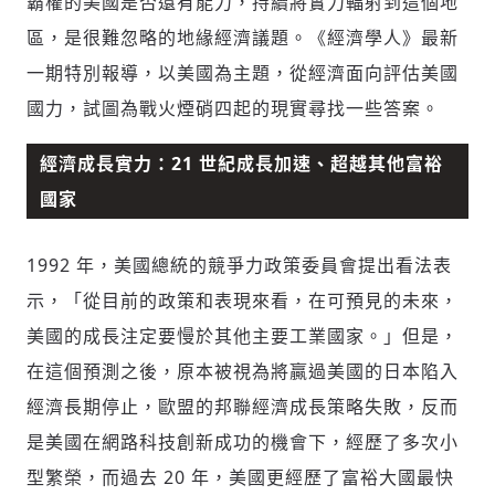
霸權的美國是否還有能力，持續將實力輻射到這個地
區，是很難忽略的地緣經濟議題。《經濟學人》最新
一期特別報導，以美國為主題，從經濟面向評估美國
國力，試圖為戰火煙硝四起的現實尋找一些答案。
經濟成長實力：21 世紀成長加速、超越其他富裕
國家
1992 年，美國總統的競爭力政策委員會提出看法表
示，「從目前的政策和表現來看，在可預見的未來，
美國的成長注定要慢於其他主要工業國家。」但是，
在這個預測之後，原本被視為將贏過美國的日本陷入
經濟長期停止，歐盟的邦聯經濟成長策略失敗，反而
是美國在網路科技創新成功的機會下，經歷了多次小
型繁榮，而過去 20 年，美國更經歷了富裕大國最快