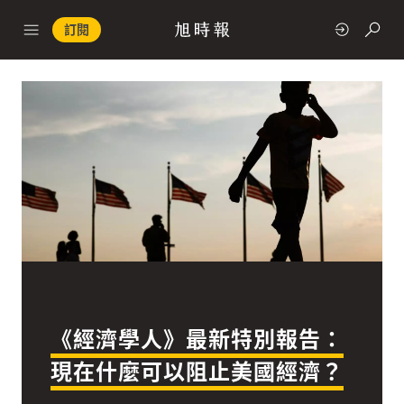
訂閱
政治
快速連結
經濟
《經濟學人》最新特別報告：
科技
現在什麼可以阻止美國經濟？