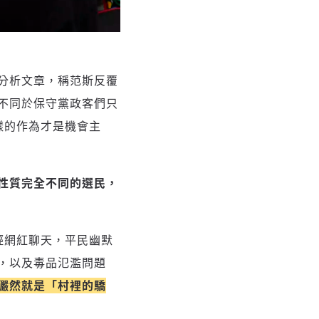
分析文章，稱范斯反覆
不同於保守黨政客們只
，這樣的作為才是機會主
性質完全不同的選民，
年輕網紅聊天，平民幽默
，以及毒品氾濫問題
儼然就是「村裡的驕