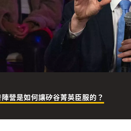
川普陣營是如何讓矽谷菁英臣服的？