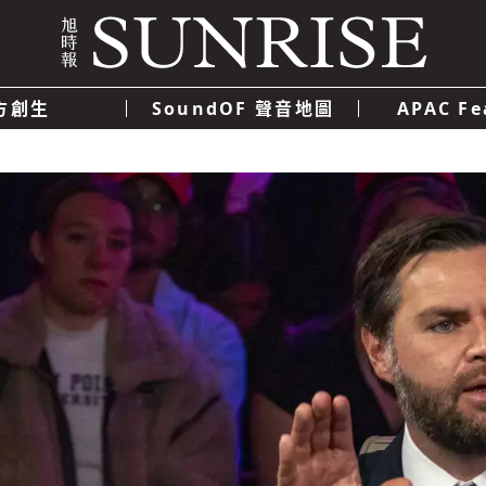
方創生
SoundOF 聲音地圖
APAC Fe
我們
聯絡我們
隱私權政策
使用者條款
經濟
科技