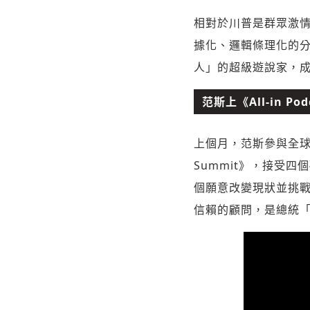
相對於川普是群眾激
據化、邏輯條理化的
人」的超級遊說家，
范斯上《All-in 
上個月，范斯參與全球政經
Summit》，接受
個願意改變現狀並挑
信賴的顧問，是總統