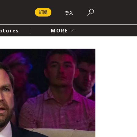
訂閱
登入
atures
MORE
付費內容服務條款
社會
人文