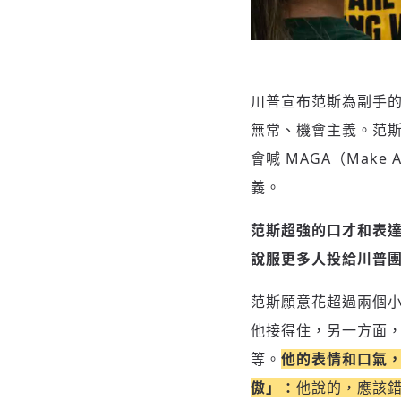
川普宣布范斯為副手
無常、機會主義。范
會喊 MAGA（Make
義。
范斯超強的口才和表
說服更多人投給川普
范斯願意花超過兩個小
他接得住，另一方面
等。
他的表情和口氣
傲」：
他說的，應該