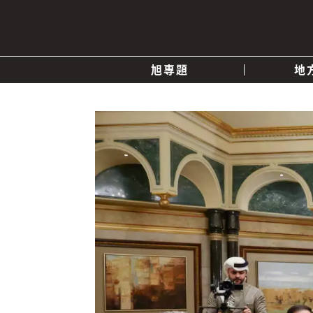
旭專題
地
產業消息
關於我們
追蹤
政治
快速連結