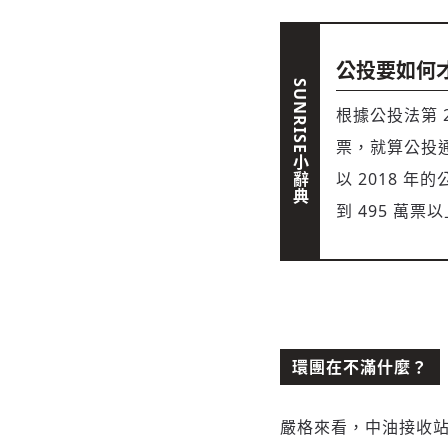
公投要如何
根據公投法第
票，就算公投
以 2018 
到 495 萬
環團在不滿什麼？
嚴格來看，中油接收