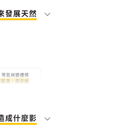
來發展天然
 等氣候變遷條
度能源，而非綠
造成什麼影