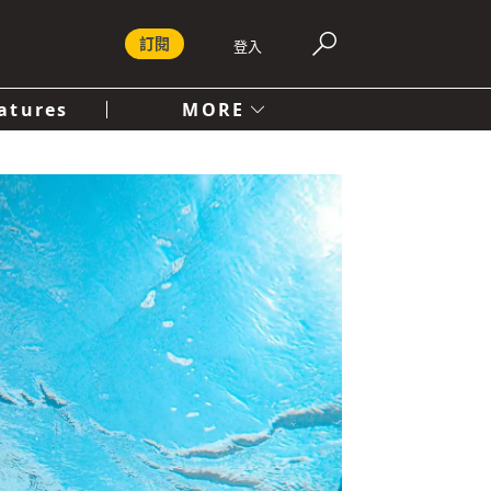
訂閱
登入
atures
MORE
付費內容服務條款
社會
人文