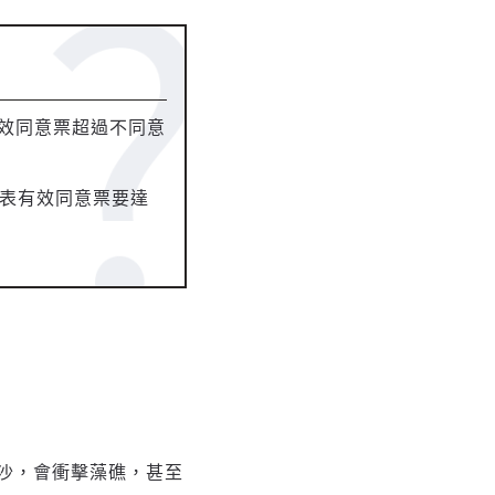
有效同意票超過不同意
，代表有效同意票要達
沙，會衝擊藻礁，甚至