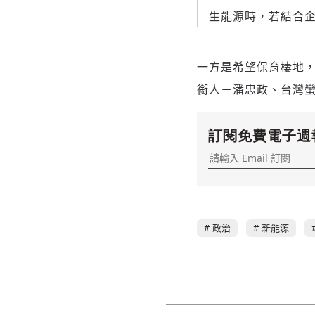
生能源時，若結合
一方是希望保育棲地
銜人－潘忠政、台灣
訂閱免費電子週
政治
新能源