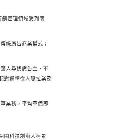
開始在行銷管理領域受到關
言傳統廣告商業模式；
下藝人尋找廣告主，不
配對邏輯從人脈拉業務
萬筆業務，平均單價即
圈圈科技創辦人柯景