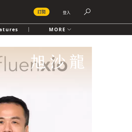
訂閱
登入
atures
MORE
付費內容服務條款
社會
人文