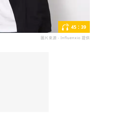
45：39
圖片來源 - Influenxio 提供
收藏
分享