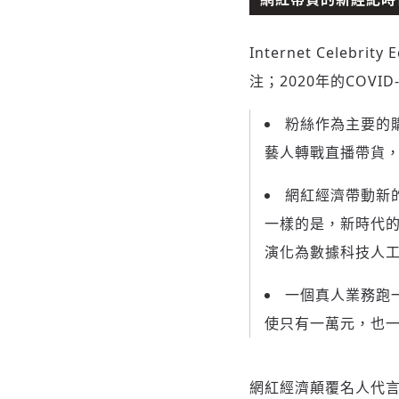
Internet Cele
注；2020年的COV
粉絲作為主要的
藝人轉戰直播帶貨
網紅經濟帶動新
一樣的是，新時代
演化為數據科技人
一個真人業務跑
使只有一萬元，也
網紅經濟顛覆名人代