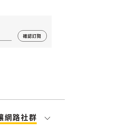
確認訂閱
讓網路社群