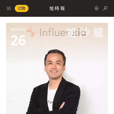
訂閱
episode
政治
26
快速連結
經濟
科技