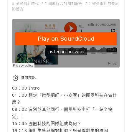
# 全民網紅時代
# 網紅媒合訂閱制服務
# 微型網紅的長尾
影響力
旭時報｜SUNRISE
·
【旭沙龍-張育寧時間】#028 搞定行銷So easy！圈圈科技讓微型網紅發揮最大影響力 Ft. 柯景倫
時間標記
00：00 Intro
01：00 鎖定「微型網紅、小商家」的圈圈科技在做什
麼？
08：02 有別於其他同行，圈圈科技主打「一站全搞
定」！
15：36 圈圈科技的團隊組成為何？
19：18 網紅生態與網站相似？柯景倫創業的原因