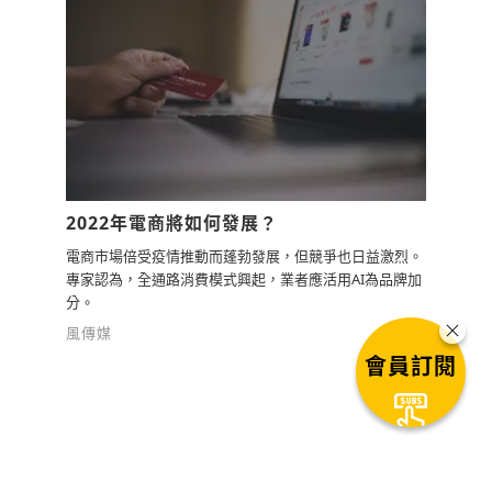
2022年電商將如何發展？
電商市場倍受疫情推動而蓬勃發展，但競爭也日益激烈。
專家認為，全通路消費模式興起，業者應活用AI為品牌加
分。
風傳媒
會員訂閱
下一篇文章