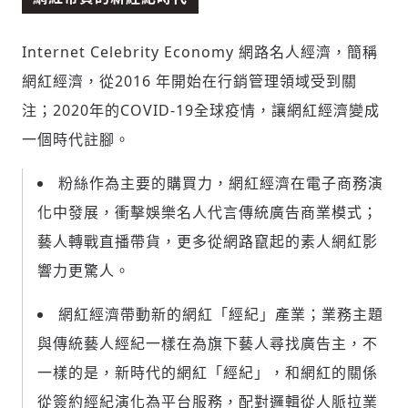
Internet Celebrity Economy 網路名人經濟，簡稱
網紅經濟，從2016 年開始在行銷管理領域受到關
注；2020年的COVID-19全球疫情，讓網紅經濟變成
一個時代註腳。
粉絲作為主要的購買力，網紅經濟在電子商務演
化中發展，衝擊娛樂名人代言傳統廣告商業模式；
藝人轉戰直播帶貨，更多從網路竄起的素人網紅影
響力更驚人。
網紅經濟帶動新的網紅「經紀」產業；業務主題
與傳統藝人經紀一樣在為旗下藝人尋找廣告主，不
一樣的是，新時代的網紅「經紀」，和網紅的關係
從簽約經紀演化為平台服務，配對邏輯從人脈拉業