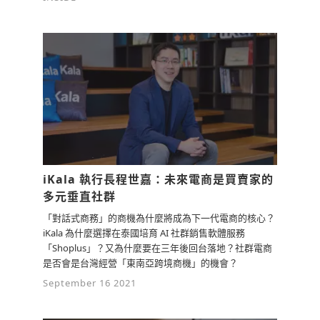
iKala 執行長程世嘉：未來電商是買賣家的
多元垂直社群
「對話式商務」的商機為什麼將成為下一代電商的核心？
iKala 為什麼選擇在泰國培育 AI 社群銷售軟體服務
「Shoplus」？又為什麼要在三年後回台落地？社群電商
是否會是台灣經營「東南亞跨境商機」的機會？
September 16 2021