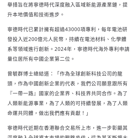
舉措旨在將寧德時代深度融入區域新能源產業鏈，提
升本地價值和技術進步。
寧德時代已累計擁有超過43000項專利，每年電池研
發投入近200億元人民幣，持續在電池材料、化學體
系等領域進行創新。2024年，寧德時代海外專利申請
量位居所有中國企業第二位。
曾毓群博士總結道：「作為全球創新科技公司的龍
頭，作為中國創新企業的代表，我們公司願意跟所有
『一帶一路』國家的企業界、科技界共同合作。為了
人類新能源事業，為了人類的可持續發展，為了人類
命運共同體，做出我們應有貢獻！」
寧德時代近期在香港聯合交易所上市，進一步彰顯其
深度融入全球資本市場的戰略步伐，這為其不斷擴大