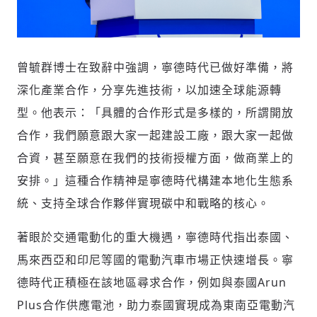
曾毓群博士在致辭中強調，寧德時代已做好準備，將
深化產業合作，分享先進技術，以加速全球能源轉
型。他表示：「具體的合作形式是多樣的，所謂開放
合作，我們願意跟大家一起建設工廠，跟大家一起做
合資，甚至願意在我們的技術授權方面，做商業上的
安排。」這種合作精神是寧德時代構建本地化生態系
統、支持全球合作夥伴實現碳中和戰略的核心。
著眼於交通電動化的重大機遇，寧德時代指出泰國、
馬來西亞和印尼等國的電動汽車市場正快速增長。寧
德時代正積極在該地區尋求
合作
，例如與泰國Arun
Plus合作供應電池，助力泰國實現成為東南亞電動汽