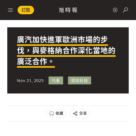
訂閱
廣汽加快進軍歐洲市場的步
政治
伐，與麥格納合作深化當地的
廣泛合作。
快速連結
經濟
Nov 21, 2025
汽車
環保科技
收藏
分享
科技