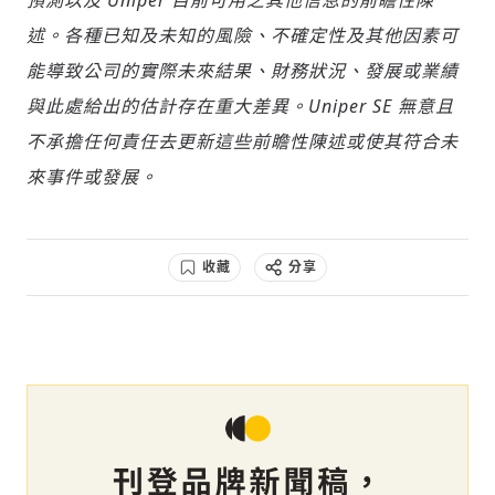
預測以及 Uniper 目前可用之其他信息的前瞻性陳
述。各種已知及未知的風險、不確定性及其他因素可
能導致公司的實際未來結果、財務狀況、發展或業績
與此處給出的估計存在重大差異。Uniper SE 無意且
不承擔任何責任去更新這些前瞻性陳述或使其符合未
來事件或發展。
收藏
分享