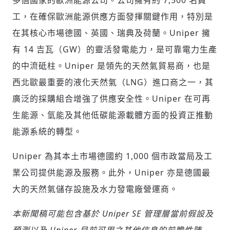
多個國家的歐洲能源公司。公司擁有約 7,500 名員
工，在確保歐洲能源供應方面發揮關鍵作用，特別是
在其核心市場德國、英國、瑞典及荷蘭。Uniper 擁
有 14 吉瓦（GW）的靈活發電能力，是可靠電力生產
的中流砥柱。Uniper 是領先的天然氣貿易商，也是
西北歐最重要的液化天然氣（LNG）進口商之一，其
廣泛的採購組合增強了供應安全性。Uniper 在可再
生能源、氫能及其他低碳能源載體方面的投資正推動
能源系統的轉型。
Uniper 為其本土市場德國約 1,000 個市政當局及工
業公司提供能源及服務。此外，Uniper 亦是德國最
大的天然氣儲存設施及水力發電廠營運商。
本新聞稿可能包含基於 Uniper SE 管理層當前假設及