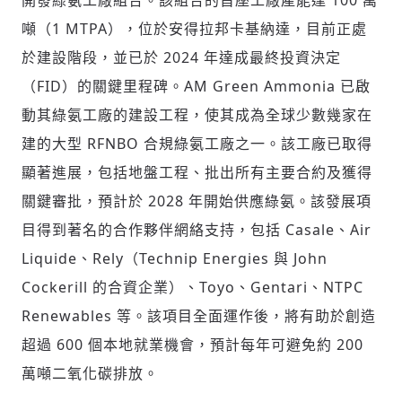
開發綠氨工廠組合。該組合的首座工廠產能達 100 萬
噸（1 MTPA），位於安得拉邦卡基納達，目前正處
於建設階段，並已於 2024 年達成最終投資決定
（FID）的關鍵里程碑。AM Green Ammonia 已啟
動其綠氨工廠的建設工程，使其成為全球少數幾家在
建的大型 RFNBO 合規綠氨工廠之一。該工廠已取得
顯著進展，包括地盤工程、批出所有主要合約及獲得
關鍵審批，預計於 2028 年開始供應綠氨。該發展項
目得到著名的合作夥伴網絡支持，包括 Casale、Air
Liquide、Rely（Technip Energies 與 John
Cockerill 的合資企業）、Toyo、Gentari、NTPC
Renewables 等。該項目全面運作後，將有助於創造
超過 600 個本地就業機會，預計每年可避免約 200
萬噸二氧化碳排放。