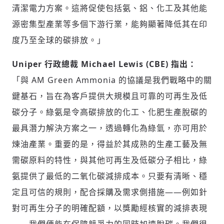
清潔電力方案。這將促使包括氨、鋁、化工及其他能
源密集型產業等多個下游行業，能夠顯著降低其在印
度乃至全球的碳排放。」
Uniper 行政總裁 Michael Lewis (CBE) 指出：
「與 AM Green Ammonia 的協議是我們戰略中的關
鍵基石，旨在為客戶提供大規模且可靠的可再生及低
碳分子。綠氨是令高碳排放的化工、化肥生產脫碳的
最具潛力解決方案之一，透過轉化為綠氫，亦可用於
煉油產業。重要的是，得益於其成熟的生產工藝及無
需碳原料的特性，與其他可再生及低碳分子相比，綠
氨提供了最低的二氧化碳減排成本。只要有清晰、穩
定且可信的規則，配合採購及需求側措施——例如針
對可再生分子的明確配額，以獎勵經核實的減排表現