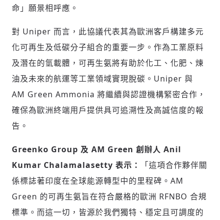
命」願景相呼應。
對 Uniper 而言，此協議代表其為歐洲客戶構建多元
化可再生及低碳分子組合的重要一步。作為工業原料
及潛在的氫載體，可再生氨將有助於化工、化肥、煉
油及未來的航運等工業領域實現脫碳。Uniper 與
AM Green Ammonia 將繼續與認證機構緊密合作，
確保為歐洲終端用戶提供具可追溯性及高誠信度的報
告。
Greenko Group 及 AM Green 創辦人 Anil
Kumar Chalamalasetty 表示：
「這項合作夥伴關
係標誌著印度在全球能源轉型中的里程碑。AM
Green 的可再生氨旨在符合嚴格的歐洲 RFNBO 合規
標準。而這一切，皆源於我們獨特、穩定且可調度的