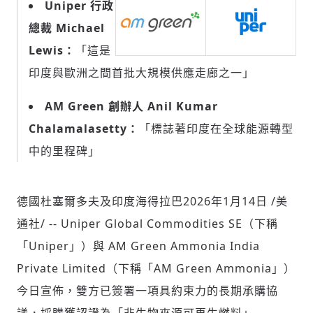
Uniper 行政
總裁 Michael
Lewis：
「這是
社會
印度與歐洲之間首批大規模供應走廊之一」
AM Green 創辦人 Anil Kumar
Chalamalasetty：
「標誌著印度在全球能源轉型
人文
中的里程碑」
德國杜塞爾多夫及印度海得拉巴
2026年1月14日
/美
通社/ -- Uniper Global Commodities SE（下稱
「Uniper」）與 AM Green Ammonia India
Private Limited（下稱「AM Green Ammonia」）
今日宣佈，雙方已簽署一項具約束力的長期承購協