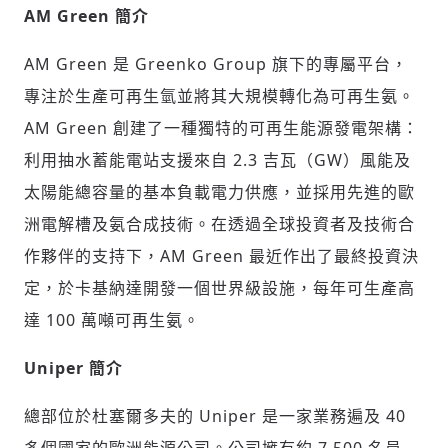
AM Green 簡介
AM Green 是 Greenko Group 旗下的專屬平台，
專注於生產可再生氫並將其大規模轉化為可再生氨。
AM Green 創建了一種獨特的可再生能源發電架構：
利用抽水蓄能電站支援來自 2.3 吉瓦（GW）風能及
太陽能總容量的基本負載電力供應，並採用先進的歐
洲電解槽及氨合成技術。在透過全球投資者及技術合
作夥伴的支持下，AM Green 最近作出了最終投資決
定，於卡基納達開發一個世界級設施，每年可生產高
達 100 萬噸可再生氨。
Uniper 簡介
總部位於杜塞爾多夫的 Uniper 是一家業務遍及 40