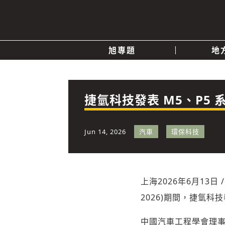
旭專題
地
產業消息
關於我們
追蹤
政治
捷氫科技發表 M5、P5
快速連結
Jun 14, 2026
汽車
環保科技
上海
2026年6月13日
2026)期間，捷氫
中國汽車工程學會理