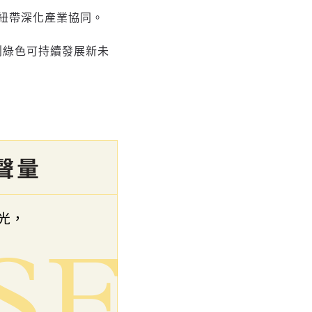
紐帶深化產業協同。
創綠色可持續發展新未