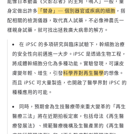
能像日本動畫《火影忍者》的主角「鳴人」一般，量
身定做出許多
「替身」─ 個別器官或疾病的細胞
，搭
配相關的檢測儀器，取代真人試藥，不必像神農氏一
樣親身試藥，就可找出拯救廣大病患的解方。
在 iPSC 的多項研究與臨床試驗下，幹細胞治療
的安全性向前邁進一大步。iPSC 是透過生物工程，
將成體幹細胞分化為多種功能。實驗發現，可讓皮
膚變年輕、增生，引發
科學界對再生醫學
的想像。
而且 iPSC 可大量製造，也開啟了醫學界對 iPSC 的
種種應用的可能。
同時，預期會為生技醫療帶來重大變革的「再生
醫療三法」將在近期拍板定案，包括母法《再生醫
療發展法》、規範醫療機構及生醫產業的《再生醫