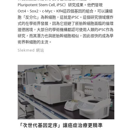
Pluripotent Stem Cell, iPSC）研究成果。他們發現
Oct4、Sox2、c-Myc、Klf4這四個基因的組合，可以讓細
胞「反分化」為幹細胞，這就是iPSC。這個研究領域爆炸
式的在學術界發展，因為它迴避了胚胎幹細胞面臨的倫理
道德困境，大部分的學術機構都認可使用人類的iPSC作為
研究，而其潛力也與胚胎幹細胞相似，因此很快的成為學
術界幹細胞的主流。
Slekmed 網站
「次世代基因定序」讓癌症治療更精準