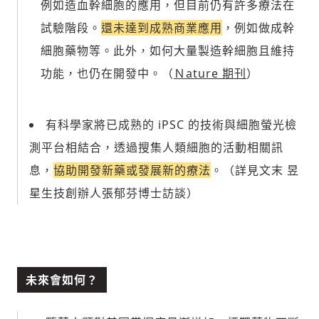
例如造血幹細胞的應用，但目前仍有許多療法在
試驗階段。
還未達到成熟商業應用
，例如做成幹
細胞藥物等。此外，如何大量製造幹細胞且維持
功能，也仍在開發中。（
Ｎature 期刊
）
有科學家將已成熟的 iPSC 的技術與細胞螢光檢
測平台相結合，透過搜集人類細胞的活動相關訊
息，
協助開發新藥或發展新的療法
。（詳見文末 昱
星生技創辦人張郁芬博士訪談）
未來會如何？