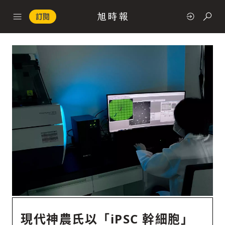
訂閱
政治
快速連結
經濟
科技
現代神農氏以「iPSC 幹細胞」