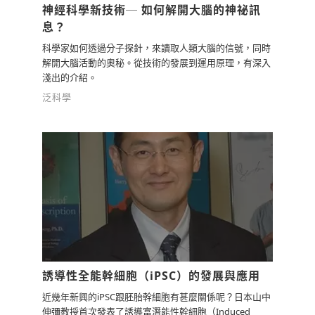
神經科學新技術─ 如何解開大腦的神祕訊
息？
科學家如何透過分子探針，來讀取人類大腦的信號，同時
解開大腦活動的奧秘。從技術的發展到運用原理，有深入
淺出的介紹。
泛科學
誘導性全能幹細胞（iPSC）的發展與應用
近幾年新興的iPSC跟胚胎幹細胞有甚麼關係呢？日本山中
伸彌教授首次發表了誘導富潛能性幹細胞（Induced