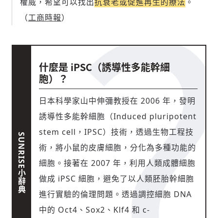
權威，希望可以找出
抗衰老或促進再生的療法
。
（
工商時報
）
什麼是 iPSC（誘導性多能幹細
胞）？
日本科學家山中伸彌教授在 2006 年，發明
誘導性多能幹細胞（Induced pluripotent
stem cell，IPSC）技術，透過生物工程技
術，將小鼠的皮膚細胞，分化為多種功能的
細胞。接著在 2007 年，利用人類成體細胞
做成 iPSC 細胞，避免了以人類胚胎幹細胞
進行實驗的倫理問題。透過調控細胞 DNA
中的 Oct4、Sox2、Klf4 和 c-