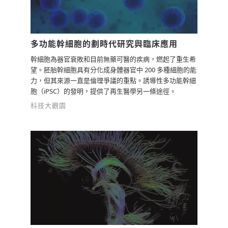
檢舉留言
多功能幹細胞的劃時代研究與臨床應用
幹細胞為器官衰敗和目前無藥可醫的疾病，燃起了重生希
望。胚胎幹細胞具有分化成身體器官中 200 多種細胞的能
力，但其來源一直是倫理爭議的重點。誘導性多功能幹細
胞（iPSC）的發明，提供了再生醫學另一條途徑。
科技大觀園