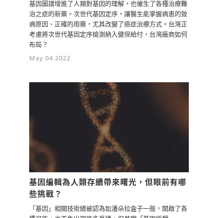
基因圖譜增進了人類對基因的理解，也催生了各種治療難
治之症的新藥。次世代基因定序，讓醫生能掌握病患的致
病原因、正確的用藥，尤其改變了癌症治療方式。台灣正
考慮將次世代基因定序檢測納入健保給付，台灣廠商如何
布局？
May 04 2022
基因編輯為人類存續帶來曙光，但眼前有哪
些挑戰？
「基因」相關技術總被認為如潘朵拉盒子一般，開啟了各