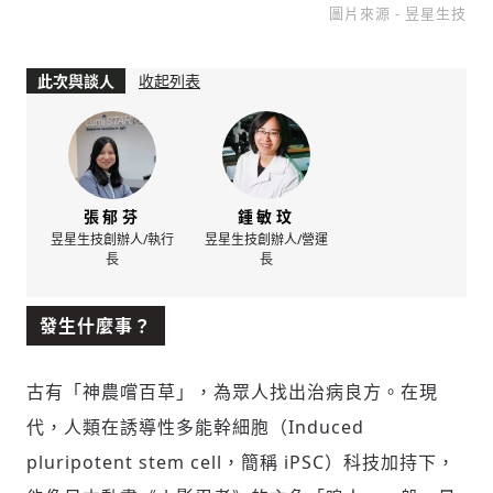
圖片來源 - 昱星生技
此次與談人
收起列表
張郁芬
鍾敏玟
昱星生技創辦人/執行
昱星生技創辦人/營運
長
長
發生什麼事？
古有「神農嚐百草」，為眾人找出治病良方。在現
代，人類在誘導性多能幹細胞（Induced
pluripotent stem cell，簡稱 iPSC）科技加持下，