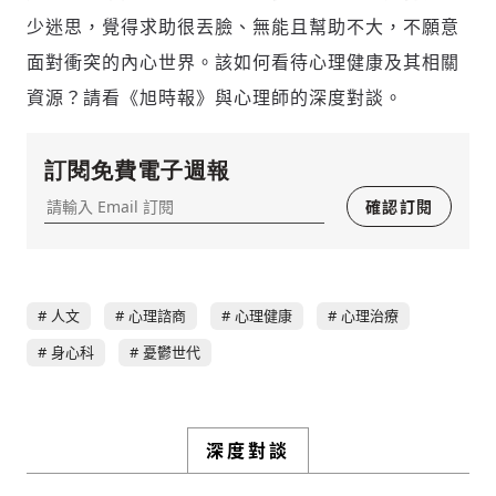
少迷思，覺得求助很丟臉、無能且幫助不大，不願意
面對衝突的內心世界。該如何看待心理健康及其相關
資源？請看《旭時報》與心理師的深度對談。
訂閱免費電子週報
確認訂閱
人文
心理諮商
心理健康
心理治療
身心科
憂鬱世代
深度對談