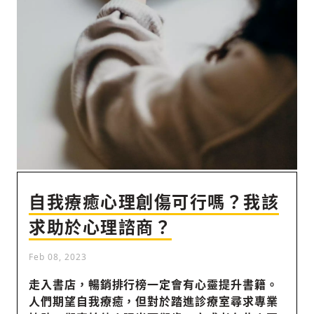
社會
人文
自我療癒心理創傷可行嗎？我該
求助於心理諮商？
Feb 08, 2023
走入書店，暢銷排行榜一定會有心靈提升書籍。
人們期望自我療癒，但對於踏進診療室尋求專業