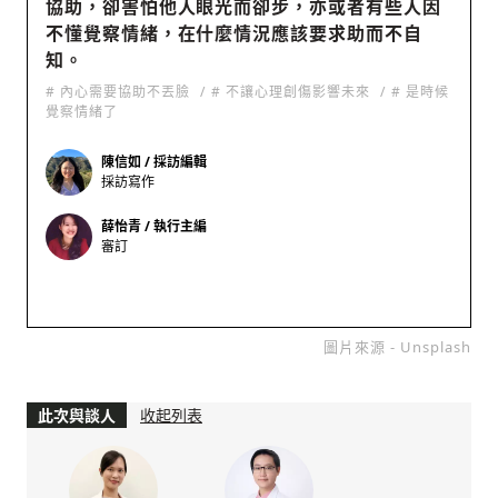
協助，卻害怕他人眼光而卻步，亦或者有些人因
不懂覺察情緒，在什麼情況應該要求助而不自
知。
# 內心需要協助不丟臉
# 不讓心理創傷影響未來
# 是時候
覺察情緒了
陳信如 / 採訪編輯
採訪寫作
薛怡青 / 執行主編
審訂
圖片來源 - Unsplash
此次與談人
收起列表