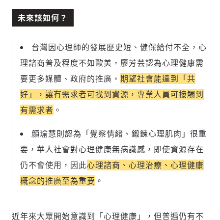
未來該如何？
台灣因心理師的發展歷史短、健保給付不全，心
理諮商普及程度不如歐美，廖芳芸認為心理健康需
要更多媒體、政府的推廣，
期望社會能達到「共
好」，讓有需求者可找到資源，專業人員可接觸到
有需求者
。
顏瑜慧則認為「覺察情緒、鍛鍊心理肌肉」很重
存為草稿
提交
規則說明
要，華人社會對心理健康無病識感，即使資源存在
仍不會使用，因此
心理諮商、心理治療、心理健康
概念的推廣至為重要
。
近年來大眾開始意識到「心理健康」，但普遍仍有不