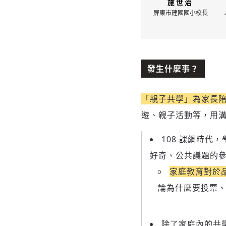
施世治
屏東市建國國小校長
發生什麼事？
「親子共學」為家長
遊、親子活動等，用
108 課綱時代，
好奇、公共議題的
家庭教育對於
論為什麼要投票
除了家庭內的共