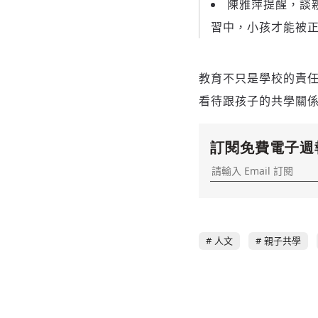
陳雅萍提醒，談
習中，小孩才能被
教育不只是學校的責
看待跟孩子的共學關
訂閱免費電子週
人文
親子共學