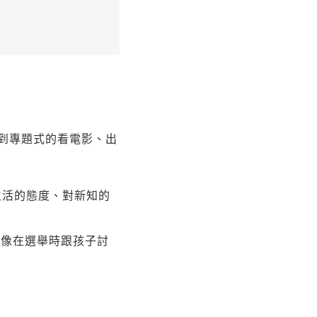
到專題式的看電影、出
生活的態度、對新知的
，像在選舉時跟孩子討