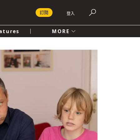
訂閱
登入
atures
MORE
付費內容服務條款
社會
人文