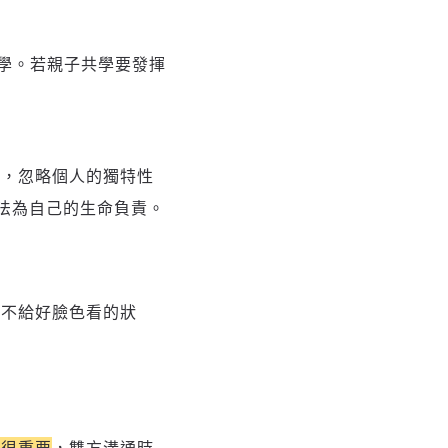
學。若親子共學要發揮
走，忽略個人的獨特性
法為自己的生命負責。
就不給好臉色看的狀