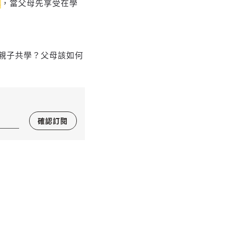
己
，當父母先享受在學
親子共學？父母該如何
確認訂閱