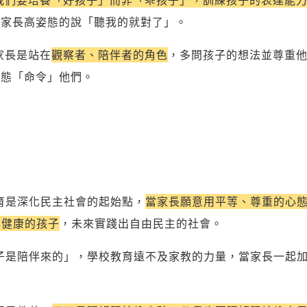
我們要培養「好孩子」而非「乖孩子」，訓練孩子的表達能
非家長高姿態的說「聽我的就對了」。
家長是站在
觀察者、陪伴者的角色
，多問孩子的想法並尊重
姿態「命令」他們。
育是深化民主社會的起始點，
當家長願意用平等、尊重的心
心健康的孩子
，未來實踐出自由民主的社會。
子是陪伴來的」，學校教育遠不及家教的力量，當家長一起