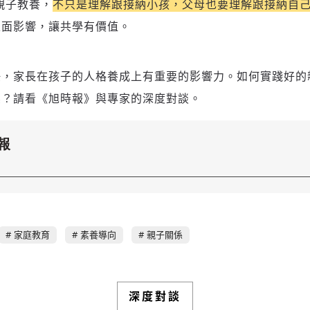
親子教養
，
不只是理解跟接納小孩，父母也要理解跟接納自
正面影響，讓共學有價值。
任，家長在孩子的人格養成上有重要的影響力。如何實踐好的
係？請看《旭時報》與專家的深度對談。
報
家庭教育
素養導向
親子關係
深度對談