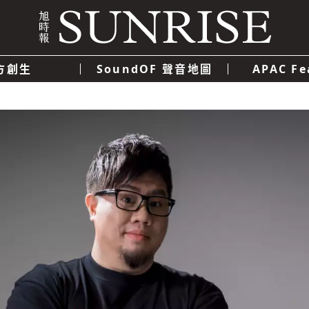
方創生
SoundOF 聲音地圖
APAC Fe
我們
聯絡我們
隱私權政策
使用者條款
經濟
科技