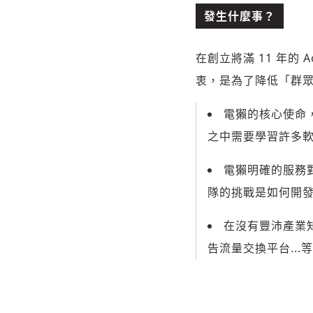
發生什麼事？
在創立將滿 11 年的
衷，是為了降低「群
電獺的核心使命
之中需要學習許多
電獺明確的服務
隊的挑戰是如何開
在沒有豐沛產業
告流量交換平台..