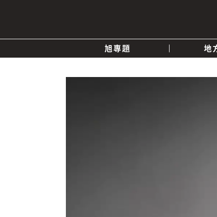
旭專題
地
產業消息
關於我們
追蹤
政治
快速連結