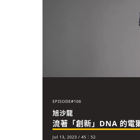
EPISODE#
106
旭沙龍
流著「創新」DNA 的
Jul 13, 2023
/ 45：52