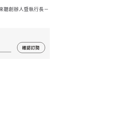
來聽創辦人暨執行長－
確認訂閱