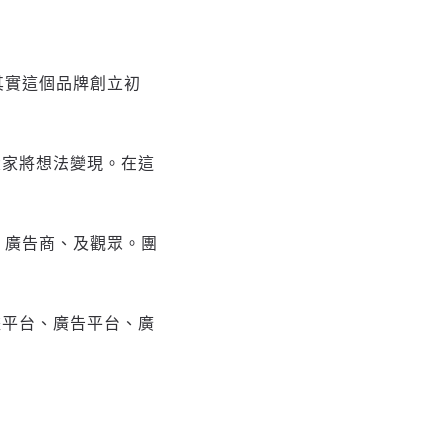
但其實這個品牌創立初
大家將想法變現。在這
、廣告商、及觀眾。團
據平台、廣告平台、廣