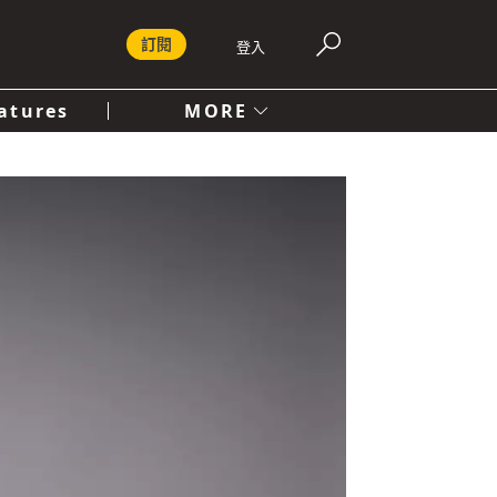
訂閱
登入
atures
MORE
付費內容服務條款
社會
人文