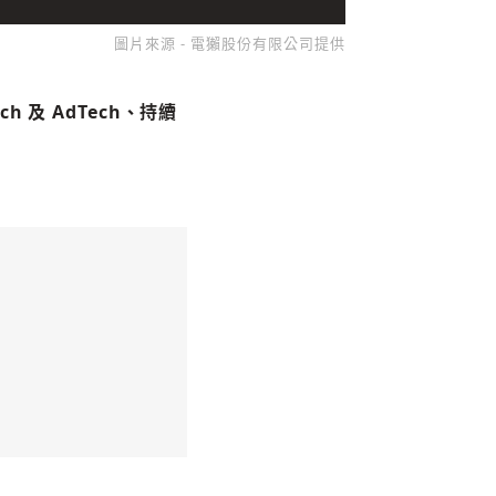
圖片來源 - 電獺股份有限公司提供
及 AdTech、持續
收藏
分享