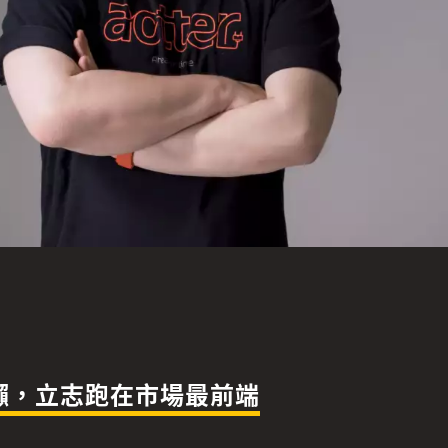
電獺，立志跑在市場最前端