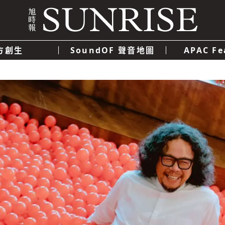
方創生
SoundOF 聲音地圖
APAC Fe
我們
聯絡我們
隱私權政策
使用者條款
經濟
科技