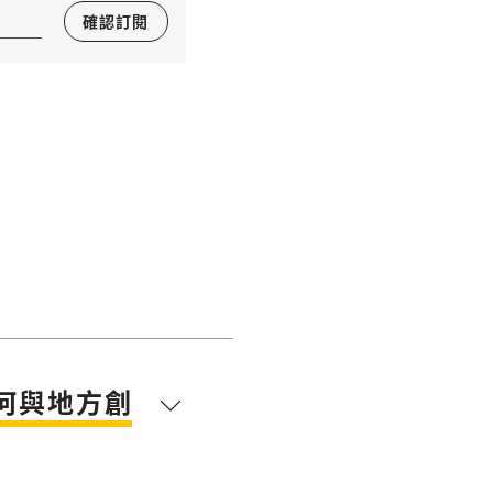
確認訂閱
何與地方創