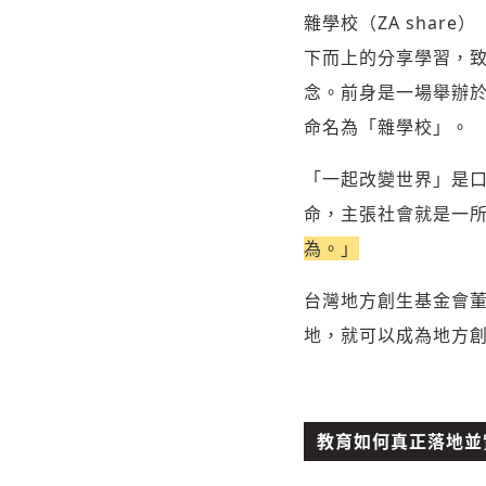
雜學校（ZA share
下而上的分享學習，致
念。前身是一場舉辦於
命名為「雜學校」。
「一起改變世界」是
命，主張社會就是一
為。」
台灣地方創生基金會
地，就可以成為地方
教育如何真正落地並