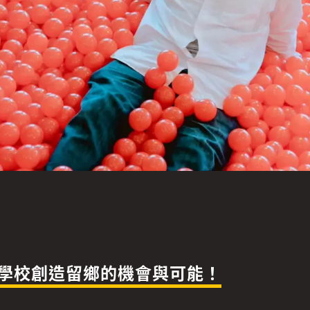
學校創造留鄉的機會與可能！