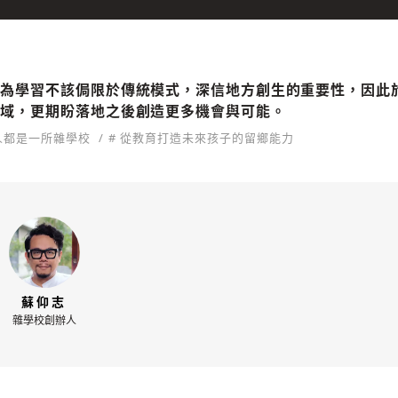
認為學習不該侷限於傳統模式，深信地方創生的重要性，因此
場域，更期盼落地之後創造更多機會與可能。
人人都是一所雜學校
# 從教育打造未來孩子的留鄉能力
蘇仰志
雜學校創辦人