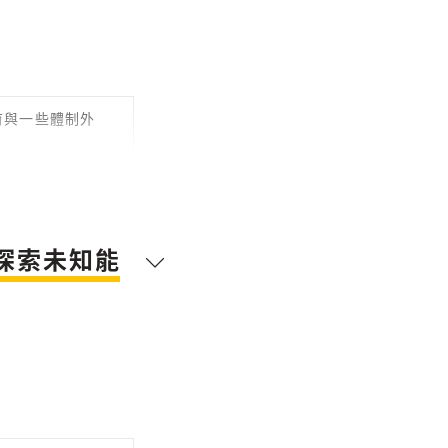
育與一些體制外
題絕對不是在一
探索未知能