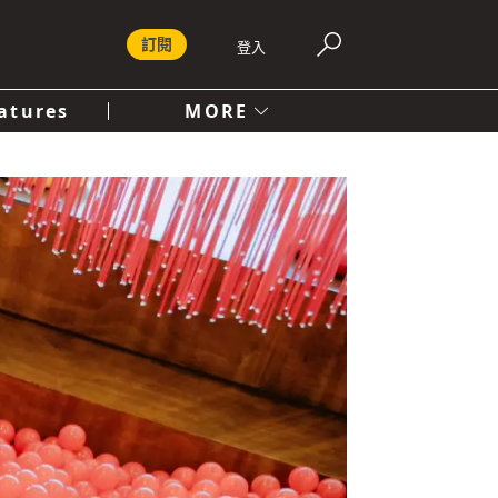
訂閱
登入
atures
MORE
付費內容服務條款
社會
人文