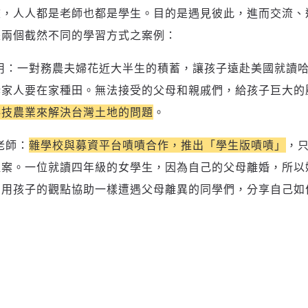
校，人人都是老師也都是學生。目的是遇見彼此，進而交流、
是兩個截然不同的學習方式之案例：
新增回應
用：一對務農夫婦花近大半生的積蓄，讓孩子遠赴美國就讀
訴家人要在家種田。無法接受的父母和親戚們，給孩子巨大的
科技農業來解決台灣土地的問題
。
參與深度對談的交流原則：
運用段落闡述想法：表達觀點清楚結構，讓多元領域交流更有脈絡化
老師：
雜學校與募資平台嘖嘖合作，推出「學生版嘖嘖」
，只
討論聚焦議題本身：尊重不同角度的內容、觀點，以及言論
提案。一位就讀四年級的女學生，因為自己的父母離婚，所以
避免不理性的用詞：不因個人主觀感受不同，而使用情緒性攻擊字眼
，用孩子的觀點協助一樣遭遇父母離異的同學們，分享自己如
禁止歧視性的言論：不對他人種族、宗教、性別等身份，發表歧視言
論
登入或註冊
輸入 Email 驗證碼
將此文章當作禮物
反對任何型式騷擾：杜絕包含但不限於恐嚇、髒話、威脅、性暗示等
陪你從「科技+人文」視角，深入國際政經脈動
分享
文字
將此文章當作禮物
邀請會員
35元/週解鎖付費會員專屬內容
請輸入發送到
的驗證碼
(十分鐘內有效)
選擇留言文字給平台的使用範疇（皆註記來源）：
成為付費會員，即可擁有：
您確定要花費 NT49 元
✓ 全站深度分析報導文章