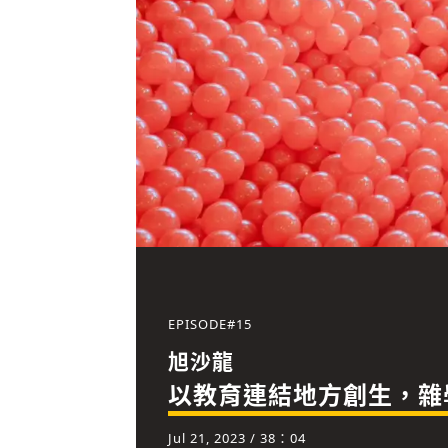
EPISODE#
15
旭沙龍
以教育連結地方創生，雜
Jul 21, 2023
/ 38：04