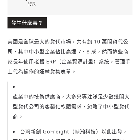
行長
發生什麼事？
美國是全球最大的貨代市場，共有約 10 萬間貨代公
司，其中中小型企業佔比高達 7、8 成，然而這些商
家長年使用老舊 ERP（企業資源計畫）系統，管理手
上代為操作的運輸貨物表單。
產業中的技術供應商，大多只專注滿足少數幾間大
型貨代公司的客製化軟體需求，忽略了中小型貨代
商。
台灣新創 GoFreight（映瀚科技）以此出發，