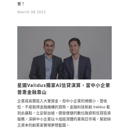
響？
March 08 2023
星國Validus獨家AI信貸演算，當中小企業
普惠金融靠山
企業成長需投入大筆資金，但中小企業的規模小、營收
低，不易取得金融機構的貸款。金融科技新創 Validus 看
到此痛點，立足新加坡，開發便捷的數位融資和信貸投資
服務，深耕中小企業佔 9 成經濟體的東南亞市場，幫助缺
乏資本的創業家實現夢想藍圖。