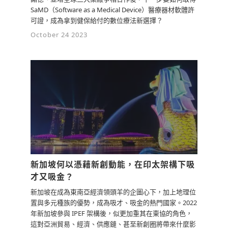
SaMD（Software as a Medical Device）醫療器材軟體許
可證，成為拿到健保給付的數位療法新選擇？
October 24 2023
新加坡何以憑藉新創動能，在印太架構下吸
才又吸金？
新加坡在成為東南亞經濟領頭羊的企圖心下，加上地理位
置與多元種族的優勢，成為吸才、吸金的熱門國家。2022
年新加坡參與 IPEF 架構後，似更加重其在東協的角色，
這對亞洲貿易、經濟、供應鏈、甚至新創圈將帶來什麼影