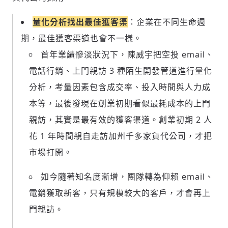
量化分析找出最佳獲客渠
：企業在不同生命週
期，最佳獲客渠道也會不一樣。
首年業績慘淡狀況下，陳威宇把空投 email、
電話行銷、上門親訪 3 種陌生開發管道進行量化
分析，考量因素包含成交率、投入時間與人力成
本等，最後發現在創業初期看似最耗成本的上門
親訪，其實是最有效的獲客渠道。創業初期 2 人
花 1 年時間親自走訪加州千多家貨代公司，才把
市場打開。
如今隨著知名度漸增，團隊轉為仰賴 email、
電銷獲取新客，只有規模較大的客戶，才會再上
門親訪。