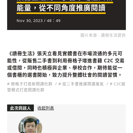
能量，從不同角度推廣閱讀
Nov 30, 2023
/ 48：49
社會
圖片來源 - 讀冊生活提供
《讀冊生活》張天立看見實體書在市場流通的多元可
能性，從販售二手書到利用冊格子增進書籍 C2C 交易
人文
或借閱，同時也積極與企業、學校合作，期待能從一
個書櫃的選書開始，致力提升整體社會的閱讀習慣。
# 冊格子打造新閱讀社群
# 從二手書推廣閱讀風氣
# C2C經
營模式打造閱讀社群
此次與談人
收起列表