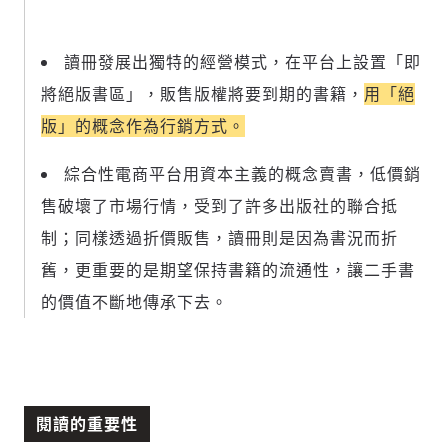
讀冊發展出獨特的經營模式，在平台上設置「即
將絕版書區」，販售版權將要到期的書籍，
用「絕
版」的概念作為行銷方式。
綜合性電商平台用資本主義的概念賣書，低價銷
售破壞了市場行情，受到了許多出版社的聯合抵
制；同樣透過折價販售，讀冊則是因為書況而折
舊，更重要的是期望保持書籍的流通性，
讓二手書
的價值不斷地傳承下去。
閱讀的重要性