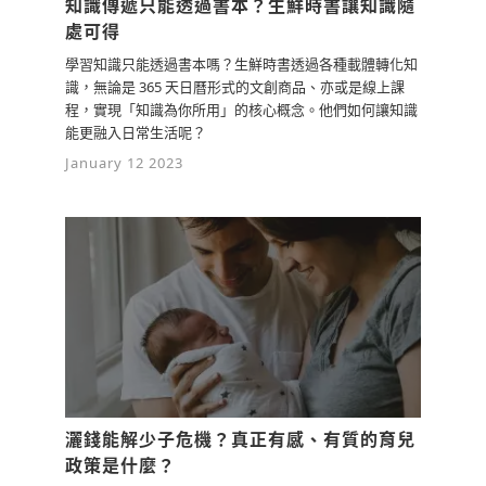
知識傳遞只能透過書本？生鮮時書讓知識隨
處可得
學習知識只能透過書本嗎？生鮮時書透過各種載體轉化知
識，無論是 365 天日曆形式的文創商品、亦或是線上課
程，實現「知識為你所用」的核心概念。他們如何讓知識
能更融入日常生活呢？
January 12 2023
灑錢能解少子危機？真正有感、有質的育兒
政策是什麼？