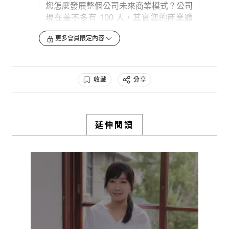
您怎麼發展整個公司未來商業模式？公司
現在差不多有 100 人，其實您的商業體
和規模也要夠大。
更多會員限定內容
0
2y
檢舉留言
收藏
分享
延伸閱讀