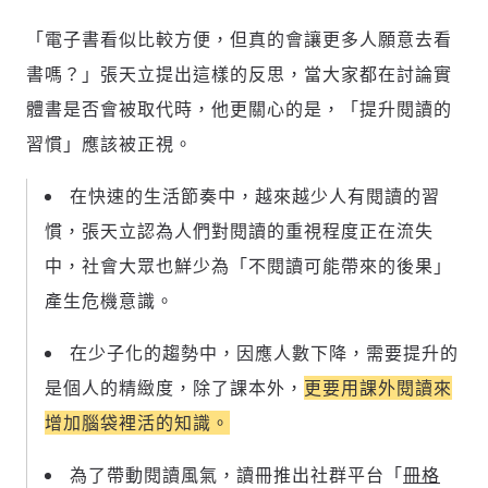
「電子書看似比較方便，但真的會讓更多人願意去看
書嗎？」張天立提出這樣的反思，當大家都在討論實
體書是否會被取代時，他更關心的是，「提升閱讀的
習慣」應該被正視。
在快速的生活節奏中，越來越少人有閱讀的習
慣，張天立認為
人們對閱讀的重視程度正在流失
中
，社會大眾也鮮少為「不閱讀可能帶來的後果」
產生危機意識。
在少子化的趨勢中，因應人數下降，需要提升的
是個人的精緻度，除了課本外，
更要用課外閱讀來
增加腦袋裡活的知識。
為了帶動閱讀風氣，讀冊推出社群平台「
冊格