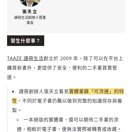
張天立
讀冊生活創辦人暨董
事長
發生什麼事？
TAAZE 讀冊生活
創立於 2009 年，除了可以在平台上
購買新書外，
更提供了安全、便利的二手書買賣管
道。
讀冊創辦人張天立看見
實體書籍「可流通」的特
性
，不同於電子書仍難以做到完整的知識保存與複
製。
一本絕版的實體書，還可以期待二手書的流
通，相較於電子書，便無法實際被轉賣或收藏。