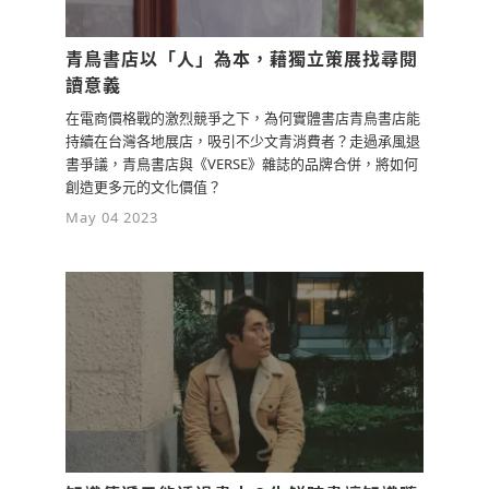
青鳥書店以「人」為本，藉獨立策展找尋閱
讀意義
在電商價格戰的激烈競爭之下，為何實體書店青鳥書店能
持續在台灣各地展店，吸引不少文青消費者？走過承風退
書爭議，青鳥書店與《VERSE》雜誌的品牌合併，將如何
創造更多元的文化價值？
May 04 2023