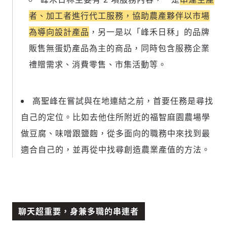
者、加工者進行代工服務，協助農產夥伴以市場
為導向設計產品
，另一是以「峰禾日秝」的品牌
販售無蛋奶產品為主的商品
，同時包含服務企業
禮贈需求、消費零售、市集活動等。
高聖峰在嘗試與在地連結之前，首要任務是尋找
自己的定位。比如去他住所附近的福智麻園農場學
做豆腐、味噌跟鹽麴，從多面向的職務中來找到最
適合自己的，並再從中找尋創造農業產值的方法。
聊天超重要，身兼多職的串連者