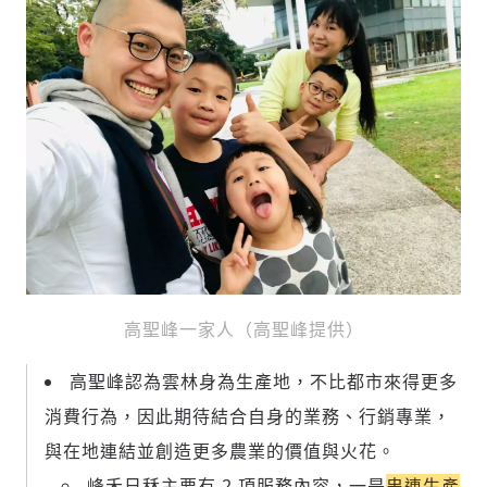
高聖峰一家人（高聖峰提供）
高聖峰認為雲林身為生產地，不比都市來得更多
消費行為，因此
期待結合自身的業務、行銷專業，
與在地連結並創造更多農業的價值與火花
。
峰禾日秝主要有 2 項服務內容，
一是
串連生產