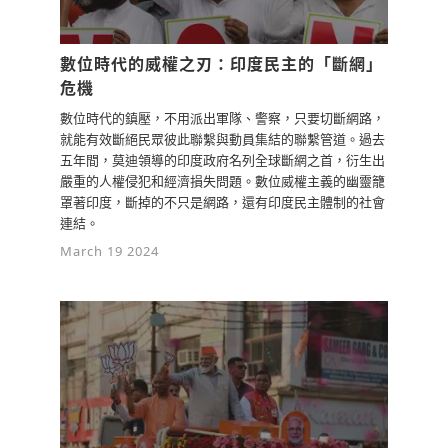
數位時代的威權之刃：印度民主的「斷網」
危機
數位時代的鎮壓，不用派出軍隊、警察，只要切斷網路，
就能有效斷絕民眾彼此聯繫與動員集結的聯繫管道。過去
五年間，莫迪領導的印度政府名列全球斷網之首，衍生出
嚴重的人權侵犯和經濟損失問題。數位威權主義的幽靈籠
罩著印度，斷掉的不只是網路，還有印度民主體制的社會
連結。
March 19 2024