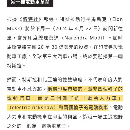
另一種電動車革命
根據《
路特社
》報導，特斯拉執行長馬斯克（Elon
Musk）將於下周一（2024 年 4 月 22 日）訪問新德
里，會見印度總理莫迪（Narendra Modi）。屆時
馬斯克將宣佈 20 至 30 億美元的投資，在印度建設電
動車工廠。全球第三大汽車市場，終於要迎接第一輛
特斯拉。
然而，特斯拉和比亞迪的雙雙缺席，不代表印度人對
電動車不感興趣。
稱霸印度市場的，並非四個輪子的
電動汽車，而是三個輪子的「電動人力車」
（electric rickshaw）和兩個輪子的電動機車
。電動
人力車和電動機車在印度的興盛，造就一場主流視野
之外的「低端」電動車革命。