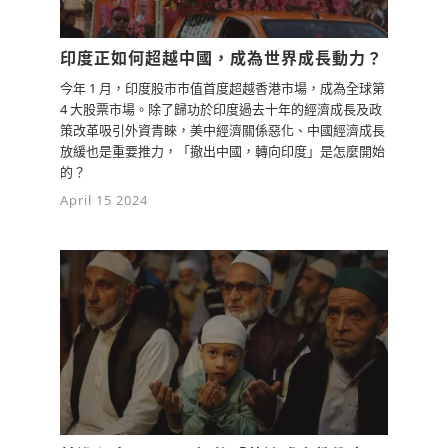
印度正如何超越中國，成為世界成長動力？
今年 1 月，印度股市市值首度超越香港市場，成為全球第
4 大股票市場。除了歸功於印度過去十年的經濟成長及政
策改革吸引外資青睞，美中經濟關係惡化、中國經濟成長
放緩也是重要推力，「撤出中國，轉向印度」是怎麼開始
的？
April 15 2024