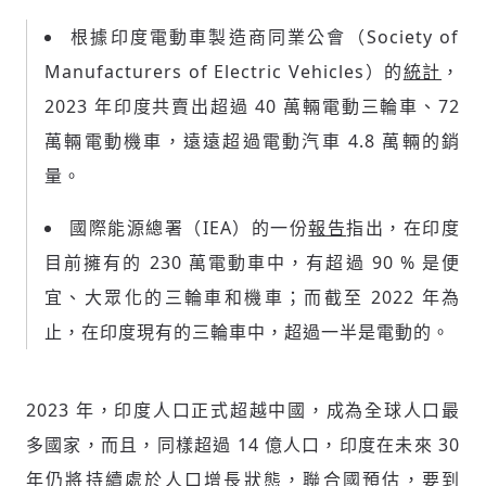
根據印度電動車製造商同業公會（Society of
Manufacturers of Electric Vehicles）的
統計
，
2023 年印度共賣出超過 40 萬輛電動三輪車、72
萬輛電動機車，遠遠超過電動汽車 4.8 萬輛的銷
量。
國際能源總署（IEA）的一份
報告
指出，在印度
目前擁有的 230 萬電動車中，有超過 90 % 是便
宜、大眾化的三輪車和機車；而截至 2022 年為
止，在印度現有的三輪車中，超過一半是電動的。
新增回應
2023 年，印度人口正式超越中國，成為全球人口最
多國家，而且，同樣超過 14 億人口，印度在未來 30
年仍將持續處於人口增長狀態，聯合國預估，要到