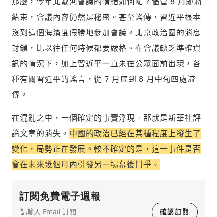
那麼，今年北戴河會議的情緒如何呢？儘管 8 月即將
結束，會議內容仍然是秘密。甚至謠傳，習近平根本
沒到這個海濱度假勝地參加會議。北京政治圈的消息
封鎖，比以往任何時候都要嚴格。在會議缺乏準確資
訊的情況下，加上習近平一直未在公眾面前出現，各
種有關習近平的謠言，從 7 月底到 8 月中旬四處流
傳。
在混亂之中，一個確定的事實浮現，那就是新華社評
論文章的消失。
中國的政治已經在某種程度上發生了
變化，局勢正在發展。較不確定的是，這一事件是否
會在未來幾個月內引發另一場幕後鬥爭。
訂閱免費電子週報
確認訂閱