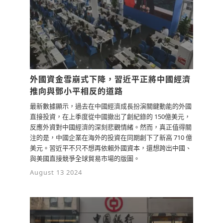
外國資金雪崩式下降，習近平正將中國經濟
推向與鄧小平相反的道路
最新數據顯示，過去在中國經濟成長扮演關鍵動能的外國
直接投資，在上季度從中國撤出了創紀錄的 150億美元，
反應外資對中國經濟的深刻悲觀情緒。然而，真正值得關
注的是，中國企業在海外的投資在同期創下了新高 710 億
美元。習近平不只不想再依賴外國資本，還想跨出中國、
與美國直接競爭全球貿易市場的版圖。
August 13 2024