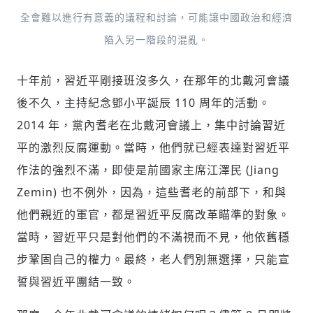
全會難以進行有意義的議程和討論，可能讓中國政治和經濟
陷入另一階段的混亂。
十年前，習近平剛接班沒多久，在那年的北戴河會議
後不久，主持紀念鄧小平誕辰 110 周年的活動。
2014 年，黨內耆老在北戴河會議上，集中討論習近
平的激烈反腐運動。當時，他們就已經表達對習近平
作法的強烈不滿，即使是前國家主席江澤民 (Jiang
Zemin) 也不例外，因為，這些耆老的前部下，和與
他們親近的軍官，都是習近平反腐改革瞄準的對象。
當時，習近平只是對他們的不滿視而不見，他依舊穩
步鞏固自己的權力。最終，老人們別無選擇，只能宣
誓與習近平團結一致。