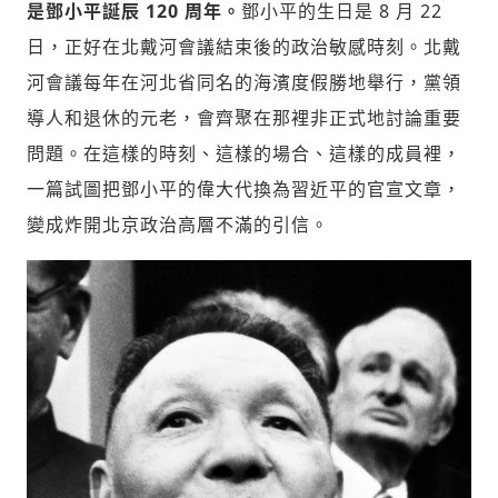
是鄧小平誕辰 120 周年。
鄧小平的生日是 8 月 22
存為草稿
提交
規則說明
日，正好在北戴河會議結束後的政治敏感時刻。北戴
河會議每年在河北省同名的海濱度假勝地舉行，黨領
導人和退休的元老，會齊聚在那裡非正式地討論重要
問題。在這樣的時刻、這樣的場合、這樣的成員裡，
一篇試圖把鄧小平的偉大代換為習近平的官宣文章，
變成炸開北京政治高層不滿的引信。