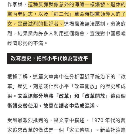
作家說，
這種反彈就像意外的海嘯一樣爆發。退休的
黨內老同志，以及「紅二代」革命時期黨領導人的子
女，是最激烈的批評者。
這場風波無法壓制，愈演愈
烈，結果黨內許多人利用這個機會，宣洩對中國嚴峻
經濟形勢的不滿。
改寫歷史，把鄧小平代換為習近平
根據了解，這篇文章集中在分析習近平統治下的「改
革」歷史，刻意淡化鄧小平「改革開放」的歷史和成
果。
文章還部分地將「改革」和「改革開放」這兩個
術語交替使用，故意在讀者中造成混淆。
受到最激烈批判的，是文章中描述， 1970 年代的習
家追求改革的做法是一個「家庭傳統」。新華社這篇