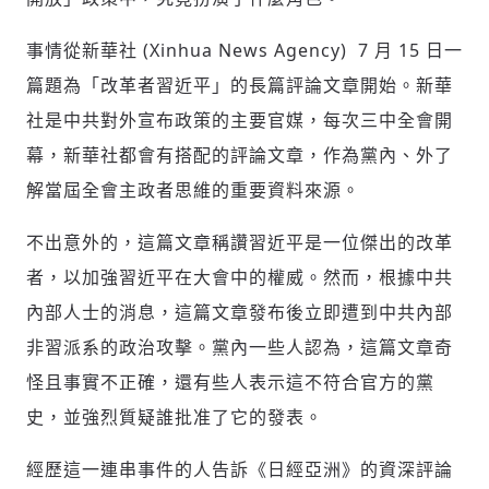
事情從新華社 (Xinhua News Agency) 7 月 15 日一
篇題為「改革者習近平」的長篇評論文章開始。新華
社是中共對外宣布政策的主要官媒，每次三中全會開
幕，新華社都會有搭配的評論文章，作為黨內、外了
解當屆全會主政者思維的重要資料來源。
不出意外的，這篇文章稱讚習近平是一位傑出的改革
者，以加強習近平在大會中的權威。然而，根據中共
內部人士的消息，這篇文章發布後立即遭到中共內部
非習派系的政治攻擊。黨內一些人認為，這篇文章奇
怪且事實不正確，還有些人表示這不符合官方的黨
史，並強烈質疑誰批准了它的發表。
經歷這一連串事件的人告訴《日經亞洲》的資深評論