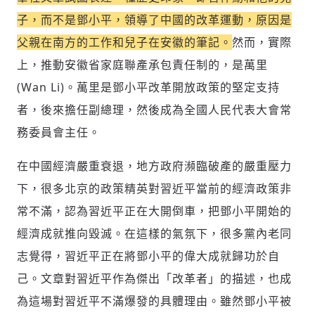
子，而不是鄧小平，領導了中國的改革運動，原因是
父親在南方的工作和兒子在安徽的筆記。
然而，實際
上，推動安徽省家庭聯產承包責任制的，是萬里
(Wan Li)。萬里是鄧小平改革開放政策的堅定支持
者，後來擔任副總理，然後成為全國人民代表大會常
務委員會主任。
在中國經濟嚴重衰退，地方政府瀕臨破產的嚴重壓力
下，很多北京的政策精英對習近平當前的經濟政策非
常不滿，認為習近平正在大開倒車，把鄧小平開始的
經濟成就推向毀滅。在這樣的氣氛下，很多黨內老同
志覺得，習近平正在將鄧小平的偉大成就歸功於自
己。文章對習近平作為傑出「改革者」的描述，也成
為這場對習近平不滿爆發的具體理由。雖然鄧小平被