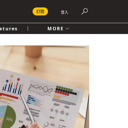
訂閱
登入
atures
MORE
付費內容服務條款
社會
人文