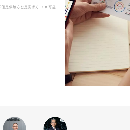
 不僅是供給方也是需求方
# 可能