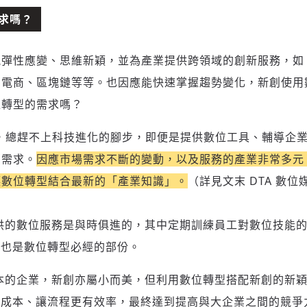
求嗎？
能彈性應變、思維新穎，並為產業提供跨領域的創新服務，如
、電商、區塊鏈等等。也因應能快速掌握趨勢變化，新創使用
位轉型的需求嗎？
，總趕不上科技進化的腳步，即便是提供數位工具、輔導企
的需求。
因應市場需求不斷的變動，以及服務的產業非常多元
讓數位轉型結合最新的「產業知識」。
（詳見文末 DTA 數
供的數位服務是與時俱進的，其中定期訓練員工對數位技能
，也是數位轉型必經的部份。
本的企業，新創亦屬小而美，但利用數位轉型搭配新創的新
低成本、讓流程更有效率，最終達到提高與大企業之間的競爭