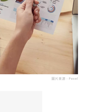
圖片來源 - Pexel
收藏
分享