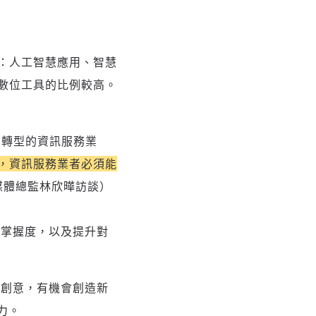
：人工智慧應用、智慧
數位工具的比例較高。
業轉型的資訊服務業
，資訊服務業者必須能
位媒體總監林欣曄訪談）
的掌握度，以及提升對
穎創意，有機會創造新
力。