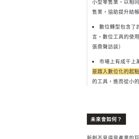
小型零售業，以相同
售業，協助提升結帳
數位轉型包含了許
言，數位工具的使用
張鼎聲訪談）
市場上有成千上
是踏入數位化的起
的工具，進而從小
未來會如何？
新創不見得是產業的