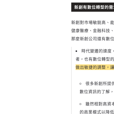
新創有數位轉型的需
新創對市場敏銳高、
健康醫療、金融科技
那麼新創公司還有數
時代變遷的速度
者，也有數位轉型
做出敏捷的調整，
很多新創所提
數位資訊的了解
雖然相對高資
的商業模式以降