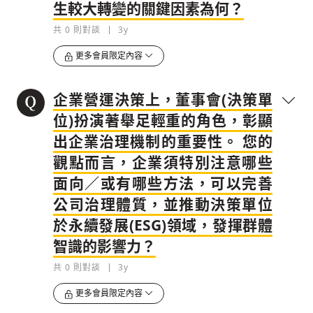
生較大轉變的關鍵因素為何？
共
0
則對談
3y
更多會員限定內容
企業營運決策上，董事會(決策單
位)扮演著舉足輕重的角色，彰顯
出企業治理機制的重要性。 您的
觀點而言，企業須特別注意哪些
面向／或有哪些方法，可以完善
公司治理體質，並推動決策單位
於永續發展(ESG)領域，發揮群體
智識的影響力？
共
0
則對談
3y
更多會員限定內容