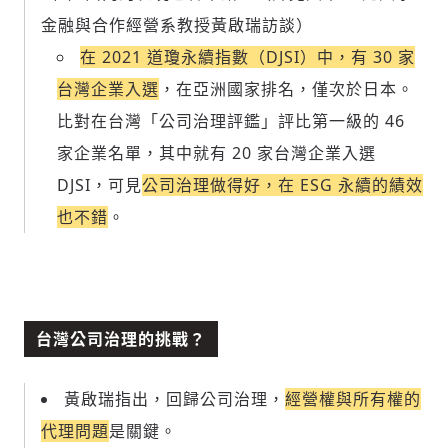
金融與合作經營系教授黃啟瑞訪談）
在 2021 道瓊永續指數（DJSI）中，有 30 家
台灣企業入選
，在亞洲國家排名，僅次於日本。
比對在台灣「公司治理評鑑」評比第一級的 46
家企業名單，其中就有 20 家台灣企業入選
DJSI，可見
公司治理做得好，在 ESG 永續的績效
也不錯
。
台灣公司治理的挑戰？
黃啟瑞指出，回歸公司治理，
經營權與所有權的
代理問題
是關鍵。