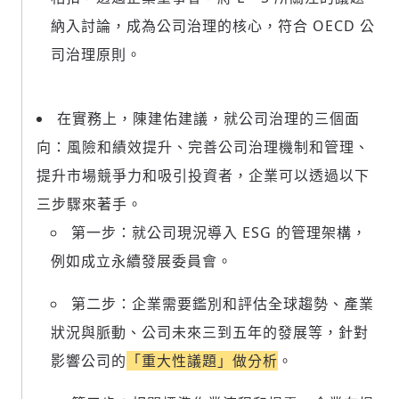
納入討論，成為公司治理的核心，符合 OECD 公
司治理原則。
在實務上，陳建佑建議，就公司治理的三個面
向：風險和績效提升、完善公司治理機制和管理、
提升市場競爭力和吸引投資者，企業可以透過以下
三步驟來著手。
第一步：就公司現況導入 ESG 的管理架構，
例如成立永續發展委員會。
第二步：企業需要鑑別和評估全球趨勢、產業
新增回應
狀況與脈動、公司未來三到五年的發展等，針對
影響公司的
「重大性議題」做分析
。
參與深度對談的交流原則：