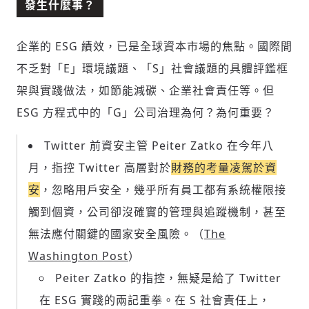
發生什麼事？
企業的 ESG 績效，已是全球資本市場的焦點。國際間
不乏對「E」環境議題、「S」社會議題的具體評鑑框
架與實踐做法，如節能減碳、企業社會責任等。但
ESG 方程式中的「G」公司治理為何？為何重要？
Twitter 前資安主管 Peiter Zatko 在今年八
月，指控 Twitter 高層對於
財務的考量凌駕於資
安
，忽略用戶安全，幾乎所有員工都有系統權限接
觸到個資，公司卻沒確實的管理與追蹤機制，甚至
無法應付關鍵的國家安全風險。（
The
Washington Post
）
Peiter Zatko 的指控，無疑是給了 Twitter
在 ESG 實踐的兩記重拳。在 S 社會責任上，