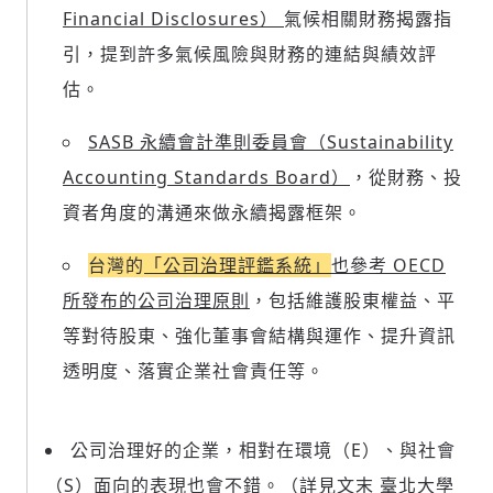
Financial Disclosures）
氣候相關財務揭露指
引，提到許多氣候風險與財務的連結與績效評
估。
SASB 永續會計準則委員會（Sustainability
Accounting Standards Board）
，從財務、投
資者角度的溝通來做永續揭露框架。
台灣的
「公司治理評鑑系統」
也參考 OECD
所發布的公司治理原則
，包括維護股東權益、平
等對待股東、強化董事會結構與運作、提升資訊
透明度、落實企業社會責任等。
公司治理好的企業，相對在環境（E）、與社會
（S）面向的表現也會不錯。（詳見文末 臺北大學