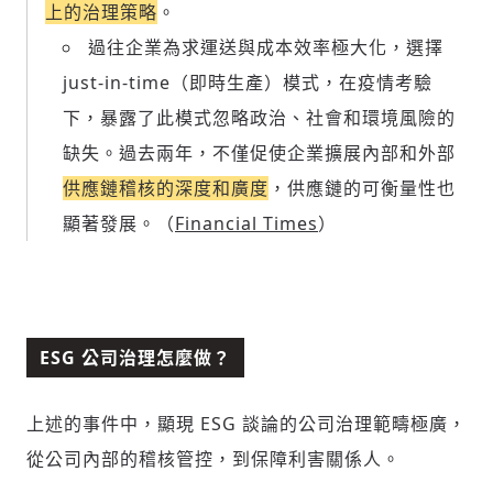
上的治理策略
。
過往企業為求運送與成本效率極大化，選擇
just-in-time（即時生產）模式，在疫情考驗
下，暴露了此模式忽略政治、社會和環境風險的
缺失。過去兩年，不僅促使企業擴展內部和外部
供應鏈稽核的深度和廣度
，供應鏈的可衡量性也
顯著發展。（
Financial Times
）
ESG 公司治理怎麼做？
上述的事件中，顯現 ESG 談論的公司治理範疇極廣，
從公司內部的稽核管控，到保障利害關係人。