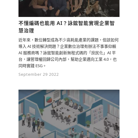
不懂編碼也能用 AI？詠鋐智能實現企業智
慧治理
近年來，數位轉型成為不少高耗能產業的課題，但該如何
導入 AI 技術解決問題？企業數位治理有辦法不事事仰賴
AI 服務商嗎？詠鋐智能創新無程式碼的「庶民化」AI 平
台，讓管理權回歸公司內部，幫助企業邁向工業 4.0，也
同時實踐 ESG。
September 29 2022