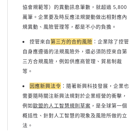
協會規範等）的異動訊息筆數，就超過 5,800
萬筆。企業要及時反應法規變動做出相對應內
規異動、風險管理等，都是不小的負擔。
控管來自
第三方的合約風險
：企業除了控管
自身應遵循的法規風險外，還必須防控來自第
三方合規風險，例如供應商管理、貿易制裁
等。
因應新興法令
：隨著新興科技發展，企業也
需要隨時關注新興法規對於企業經營的衝擊，
例如
歐盟的人工智慧規則草案
，是全球第一個
概括性、針對人工智慧的現象及風險所做的立
法。