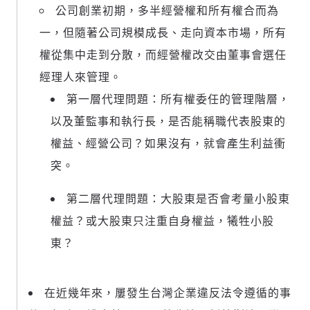
公司創業初期，多半經營權和所有權合而為
一，但隨著公司規模成長、走向資本市場，所有
權從集中走到分散，而經營權改交由董事會選任
經理人來管理。
第一層代理問題：所有權委任的管理階層，
以及董監事和執行長，是否能稱職代表股東的
權益、經營公司？如果沒有，就會產生利益衝
突。
第二層代理問題：大股東是否會考量小股東
權益？或大股東只注重自身權益，犧牲小股
東？
在近幾年來，屢發生台灣企業違反法令遵循的事