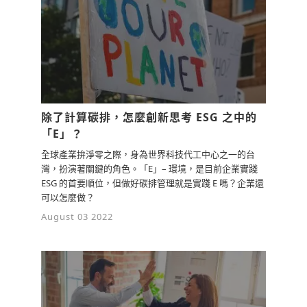
除了計算碳排，怎麼創新思考 ESG 之中的
「E」？
全球產業拚淨零之際，身為世界科技代工中心之一的台
灣，扮演著關鍵的角色。「E」– 環境，是目前企業實踐
ESG 的首要順位，但做好碳排管理就是實踐 E 嗎？企業還
可以怎麼做？
August 03 2022