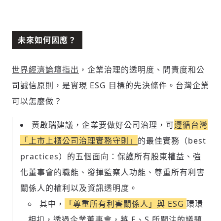
未來如何因應？
世界經濟論壇指出
，企業治理的透明度、問責度和公
司誠信原則，是實現 ESG 目標的先決條件。台灣企業
可以怎麼做？
黃啟瑞建議，企業要做好公司治理，可
遵循台灣
「上市上櫃公司治理實務守則」
的最佳實務（best
practices）的五個面向：保護所有股東權益、強
化董事會的職能、發揮監察人功能、尊重所有利害
關係人的權利以及資訊透明度。
其中，
「尊重所有利害關係人」與 ESG
環環
相扣，透過企業董事會，將 E、S 所關注的議題