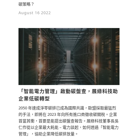
碳策略？
August 16 2022
「智能電力管理」啟動碳盤查，展綠科技助
企業低碳轉型
2050 年達成淨零碳排已成為國際共識，歐盟採取最猛烈
的手法，即將在 2023 年向所有進口商徵收碳關稅。企業
首當其衝，首要是能提出碳盤查報告。展綠科技董事長吳
仁作從以企業最大耗能 – 電力談起，如何透過「智能電力
管理」，協助企業降低碳排放量。