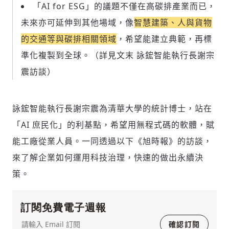
「AI for ESG」的議題不僅在高碳排產業而已，
未來亦可延伸到其他場域，像
智慧建築、人與貨物
的交通等與碳排相關領域
，希望能建立典範，再標
準化複製到全球。（詳見文末 詠鋐智能執行長謝宗
震訪談）
詠鋐智能執行長謝宗震為清華大學的統計博士，站在
「AI 庶民化」的利基點，希望用無程式碼的軟體，賦
能工廠從業人員。一同透過以下《旭時報》的訪談，
來了解企業如何運用科技治理，快速的做出永續決
策。
訂閱免費電子週報
確認訂閱