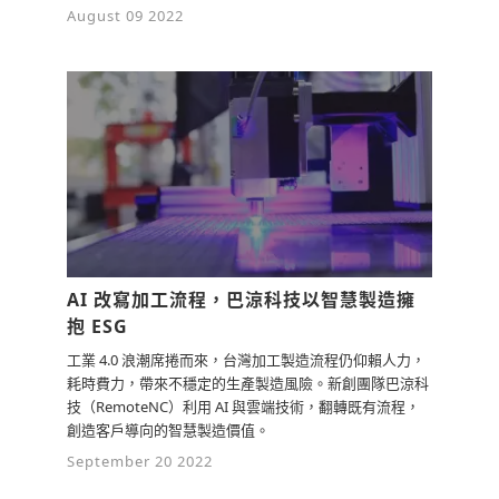
August 09 2022
AI 改寫加工流程，巴涼科技以智慧製造擁
抱 ESG
工業 4.0 浪潮席捲而來，台灣加工製造流程仍仰賴人力，
耗時費力，帶來不穩定的生產製造風險。新創團隊巴涼科
技（RemoteNC）利用 AI 與雲端技術，翻轉既有流程，
創造客戶導向的智慧製造價值。
September 20 2022