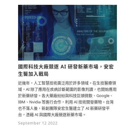
國際科技大廠競逐 AI 研發新藥市場，安宏
生醫加入戰局
近幾年，人工智慧技術廣泛用於許多領域。在生技醫療領
域，AI 除了應用在疾病診斷範圍的影像判讀，也開始應用
於新藥研發。各大藥廠紛紛與科技巨頭微軟、Google、
IBM、Nvidia 等進行合作，利用 AI 技術開發藥物。台灣
也不落人後，新創團隊安宏生醫建立了 AI 新藥研發平
台，憑藉 AI 與國際大廠競逐新藥市場。
September 12 2022