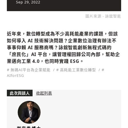
Sep 29, 2022
圖片來源 - 詠鋐智能
社會
近年來，數位轉型成為不少高耗能產業的課題，但該
如何導入 AI 技術解決問題？企業數位治理有辦法不
事事仰賴 AI 服務商嗎？詠鋐智能創新無程式碼的
「庶民化」AI 平台，讓管理權回歸公司內部，幫助企
業邁向工業 4.0，也同時實踐 ESG。
人文
# 無碼AI平台為企業賦能
# 高耗能工業數位轉型
#
AIforESG
此次與談人
收起列表