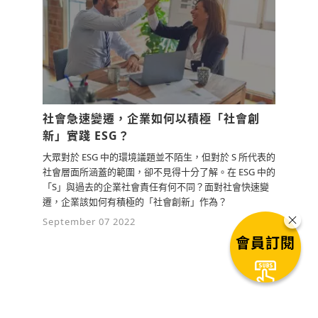
社會急速變遷，企業如何以積極「社會創
新」實踐 ESG？
大眾對於 ESG 中的環境議題並不陌生，但對於 S 所代表的
社會層面所涵蓋的範圍，卻不見得十分了解。在 ESG 中的
「S」與過去的企業社會責任有何不同？面對社會快速變
遷，企業該如何有積極的「社會創新」作為？
September 07 2022
會員訂閱