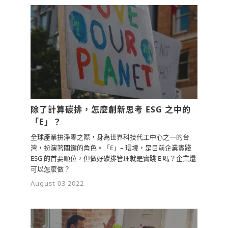
除了計算碳排，怎麼創新思考 ESG 之中的
「E」？
全球產業拚淨零之際，身為世界科技代工中心之一的台
灣，扮演著關鍵的角色。「E」– 環境，是目前企業實踐
ESG 的首要順位，但做好碳排管理就是實踐 E 嗎？企業還
可以怎麼做？
August 03 2022